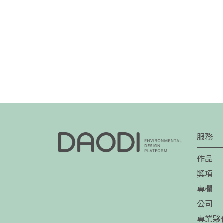
服務
作品
獎項
專欄
公司
專業夥