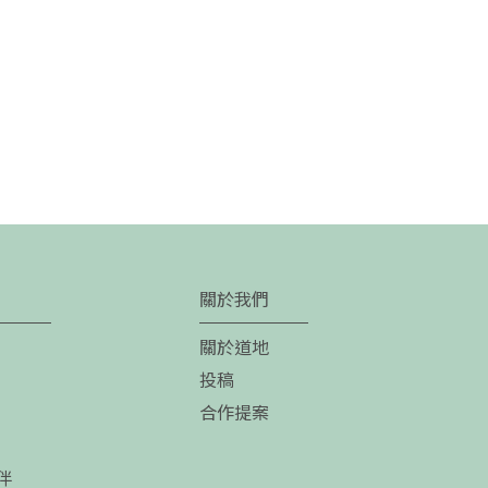
關於我們
關於道地
投稿
合作提案
伴