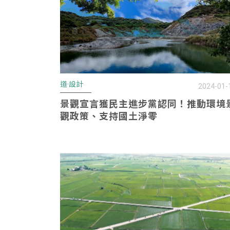
道·設計
2024-01-
景觀宣言獲民主進步黨認同！推動環境
觀政策、支持國土淨零