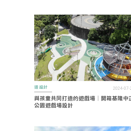
道·設計
2024-07-
與孩童共同打造的遊戲場｜開箱基隆中
公園遊戲場設計