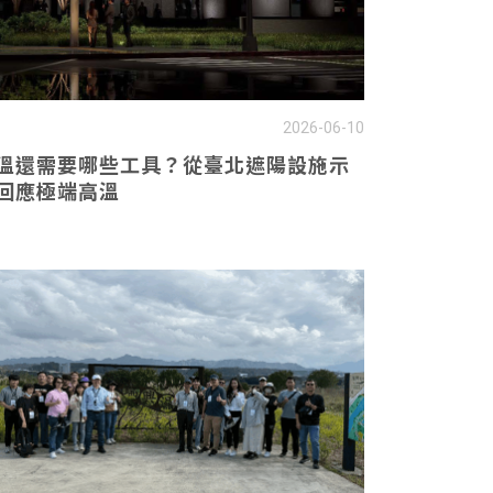
2026-06-10
溫還需要哪些工具？從臺北遮陽設施示
回應極端高溫
Select Langua