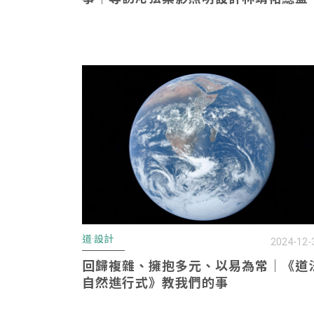
道·設計
2024-12-
回歸複雜、擁抱多元、以易為常｜《道
自然進行式》教我們的事