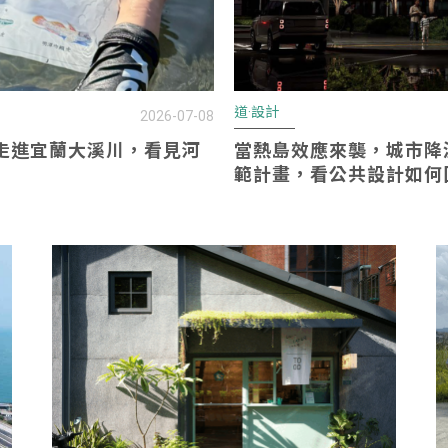
道·設計
2026-07-08
走進宜蘭大溪川，看見河
當熱島效應來襲，城市降
範計畫，看公共設計如何