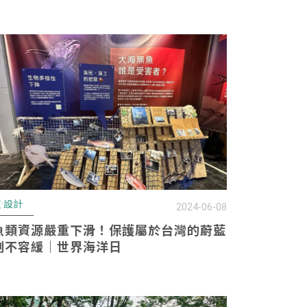
·設計
2024-06-08
魚類資源嚴重下滑！保護屬於台灣的蔚藍
刻不容緩｜世界海洋日