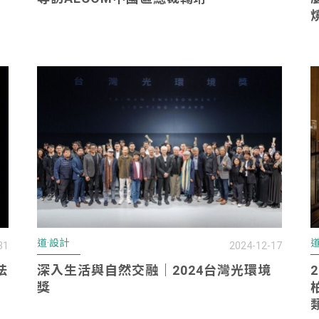
道·設計
道
31
2024-12-17
法
深入生活與自然交融｜2024台灣光環境
獎