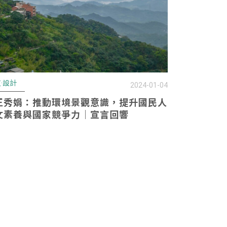
·設計
2024-01-04
王秀娟：推動環境景觀意識，提升國民人
文素養與國家競爭力｜宣言回響