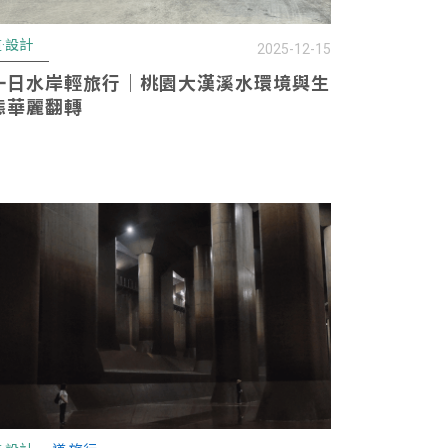
·設計
2025-12-15
一日水岸輕旅行｜桃園大漢溪水環境與生
態華麗翻轉