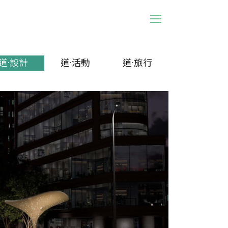
道·設計
道·活動
道·旅行
道·時事
道·設計
道·活動
道·旅行