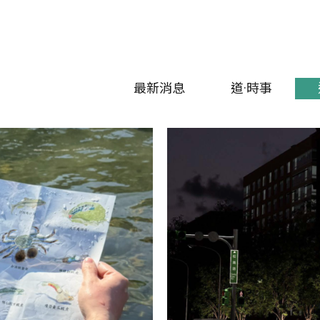
最新消息
道·時事