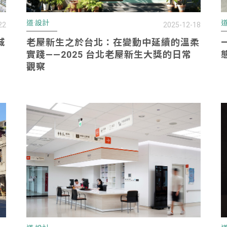
道·設計
道
22
2025-12-18
城
老屋新生之於台北：在變動中延續的溫柔
實踐——2025 台北老屋新生大獎的日常
觀察