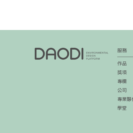
服務
作品
獎項
專欄
公司
專業夥
學堂