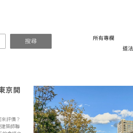
所有專欄
搜尋
道
東京開
何來評價？
觀建築師聯