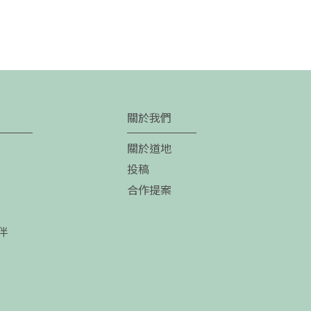
關於我們
關於道地
投稿
合作提案
伴