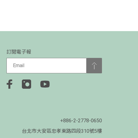
Select Langua
訂閱電子報
+886-2-2778-0650
台北市大安區忠孝東路四段310號5樓