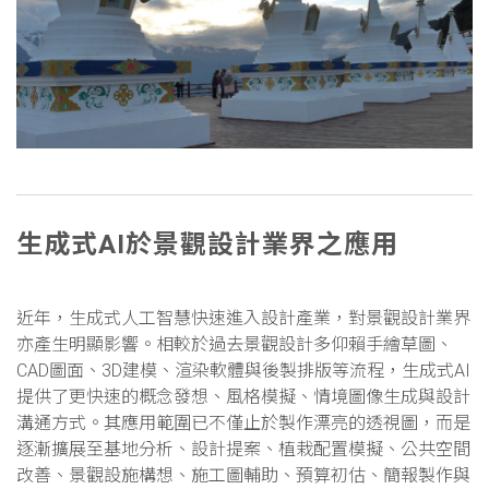
生成式AI於景觀設計業界之應用
近年，生成式人工智慧快速進入設計產業，對景觀設計業界
亦產生明顯影響。相較於過去景觀設計多仰賴手繪草圖、
CAD圖面、3D建模、渲染軟體與後製排版等流程，生成式AI
提供了更快速的概念發想、風格模擬、情境圖像生成與設計
溝通方式。其應用範圍已不僅止於製作漂亮的透視圖，而是
逐漸擴展至基地分析、設計提案、植栽配置模擬、公共空間
改善、景觀設施構想、施工圖輔助、預算初估、簡報製作與