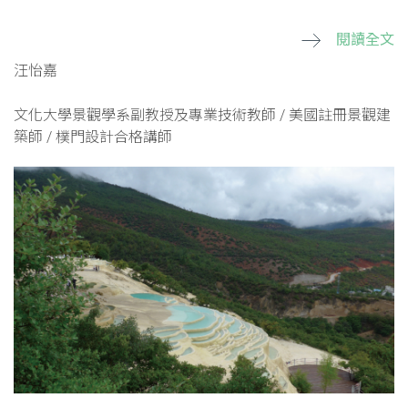
閱讀全文
汪怡嘉
文化大學景觀學系副教授及專業技術教師 / 美國註冊景觀建
築師 / 樸門設計合格講師