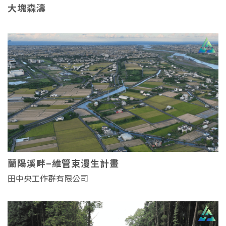
大塊森濤
蘭陽溪畔–維管束漫生計畫
田中央工作群有限公司