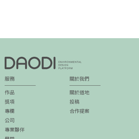
服務
關於我們
作品
關於道地
獎項
投稿
專欄
合作提案
公司
專業夥伴