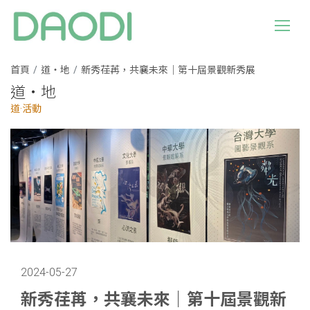
首頁
道・地
新秀荏苒，共襄未來｜第十屆景觀新秀展
道・地
道·活動
2024-05-27
新秀荏苒，共襄未來｜第十屆景觀新