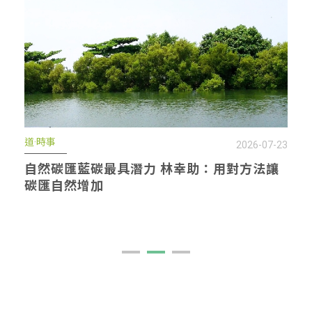
道·時事
2026-07-21
FSC驗證為森林加值 台灣首個生態系服務功
能具現化在南庄