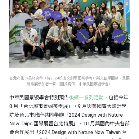
台北市副市長林奕華（持2024松山文創學園祭手牌）與文創學園祭、景觀
新秀展參加者合影（圖片提供：中華民國景觀學會）
中華民國景觀學會特別預告
後續一系列活動
，包括今年
8 月「台北城市景觀美學展」，9 月與美國賓大設計學
院及台北市政府共同舉辦「2024 Design with Nature
Now Taipei國際展暨台北特展」，10 月與國內中央各部
會合作展出「2024 Design with Nature Now Taiwan 台