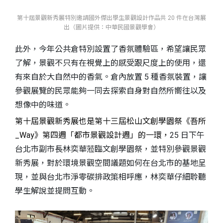
第十屆景觀新秀展特別邀請國外傑出學生景觀設計作品共 20 件在台灣展
出（圖片提供：中華民國景觀學會）
此外，今年公共倉特別設置了香氛體驗區，希望讓民眾
了解，景觀不只有在視覺上的感受跟尺度上的使用，還
有來自於大自然中的香氣。倉內放置 5 種香氛裝置，讓
參觀展覽的民眾能夠一同去探索自身對自然所嚮往以及
想像中的味道。
第十屆景觀新秀展也是第十三屆松山文創學園祭《吾所
_Way》第四週「都市景觀設計週」的一環，
25 日下午
台北市副市長林奕華蒞臨文創學園祭，並特別參觀景觀
新秀展，對於環境景觀空間議題如何在台北市的基地呈
現，並與台北市淨零碳排政策相呼應，林奕華仔細聆聽
學生解說並提問互動。