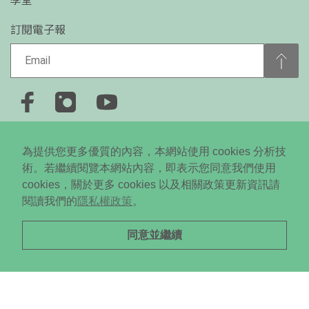
學堂
訂閱電子報
+886-2-2778-0650
為提供您更多優質的內容，本網站使用 cookies 分析技
台北市大安區忠孝東路四段310號5樓
術。若繼續閱覽本網站內容，即表示您同意我們使用
cookies，關於更多 cookies 以及相關政策更新資訊請
Copyright © 2024 Daodi New Media All RightsReserved. ©
閱讀我們的
隱私權政策
。
未經授權．不得轉載
同意並繼續