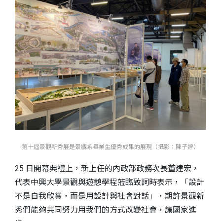
第十屆景觀新秀展是景觀系畢業生優秀成果的展現（攝影：陳子婷）
25 日開幕典禮上，新上任的內政部政務次長董建宏，
代表中興大學景觀與遊憩學程蒞臨致詞時表示，「設計
不是自我欣賞，而是用設計與社會對話」，期許景觀新
秀們能夠共同努力用我們的方式改變社會，讓國家進