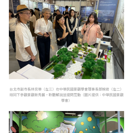
台北市副市長林奕華（左三）在中華民國景觀學會理事長鄧婉君（左二）
陪同下參觀景觀新秀展，聆聽解說並提問互動（圖片提供：中華民國景觀
學會）