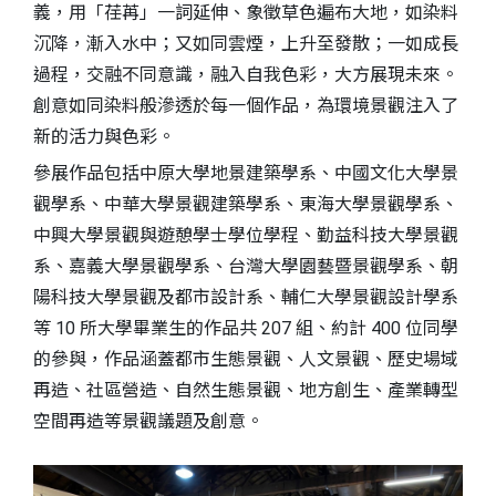
義，用「荏苒」一詞延伸、象徵草色遍布大地，如染料
沉降，漸入水中；又如同雲煙，上升至發散；一如成長
過程，交融不同意識，融入自我色彩，大方展現未來。
創意如同染料般滲透於每一個作品，為環境景觀注入了
新的活力與色彩。
參展作品包括中原大學地景建築學系、中國文化大學景
觀學系、中華大學景觀建築學系、東海大學景觀學系、
中興大學景觀與遊憩學士學位學程、勤益科技大學景觀
系、嘉義大學景觀學系、台灣大學園藝暨景觀學系、朝
陽科技大學景觀及都市設計系、輔仁大學景觀設計學系
等 10 所大學畢業生的作品共 207 組、約計 400 位同學
的參與，作品涵蓋都市生態景觀、人文景觀、歷史場域
再造、社區營造、自然生態景觀、地方創生、產業轉型
空間再造等景觀議題及創意。