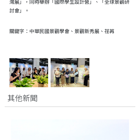
灣展」，同時舉辦「國際學生設計營」、「全球景觀研
討會」。
關鍵字：中華民國景觀學會、景觀新秀展、荏苒
其他新聞