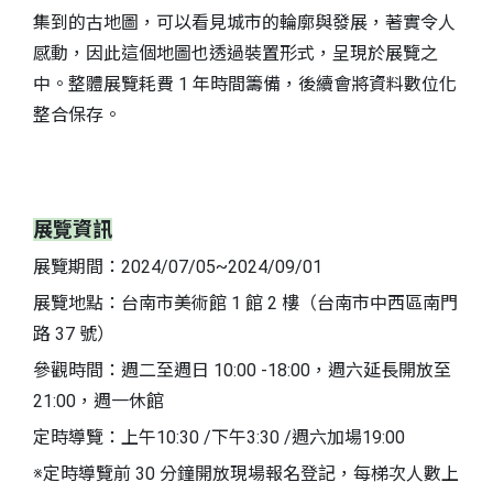
集到的古地圖，可以看見城市的輪廓與發展，著實令人
感動，因此這個地圖也透過裝置形式，呈現於展覽之
中。整體展覽耗費 1 年時間籌備，後續會將資料數位化
整合保存。
展覽資訊
展覽期間：2024/07/05~2024/09/01
展覽地點：台南市美術館 1 館 2 樓（台南市中西區南門
路 37 號）
參觀時間：週二至週日 10:00 -18:00，週六延長開放至
21:00，週一休館
定時導覽：上午10:30 /下午3:30 /週六加場19:00
※定時導覽前 30 分鐘開放現場報名登記，每梯次人數上