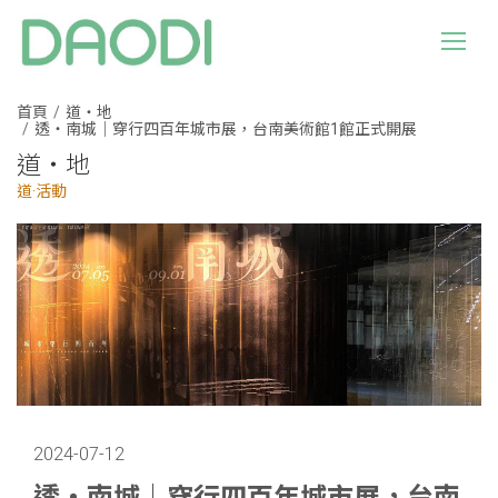
首頁
道・地
透・南城｜穿行四百年城市展，台南美術館1館正式開展
道・地
道·活動
2024-07-12