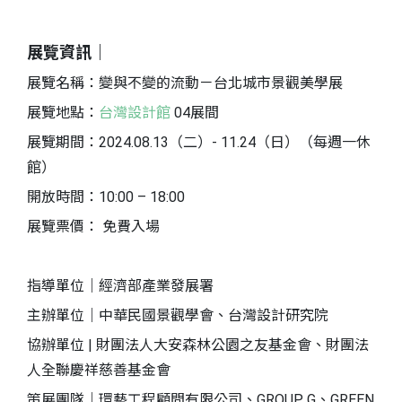
展覽資訊｜
展覽名稱：變與不變的流動－台北城市景觀美學展
展覽地點：
台灣設計館
04展間
展覽期間：2024.08.13（二）- 11.24（日）（每週一休
館）
開放時間：10:00 – 18:00
展覽票價： 免費入場
指導單位｜經濟部產業發展署
主辦單位｜中華民國景觀學會、台灣設計研究院
協辦單位 | 財團法人大安森林公園之友基金會、財團法
人全聯慶祥慈善基金會
策展團隊｜環藝工程顧問有限公司、GROUP G、GREEN