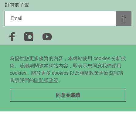
訂閱電子報
+886-2-2778-0650
為提供您更多優質的內容，本網站使用 cookies 分析技
台北市大安區忠孝東路四段310號5樓
術。若繼續閱覽本網站內容，即表示您同意我們使用
cookies，關於更多 cookies 以及相關政策更新資訊請
Copyright © 2024 Daodi New Media All RightsReserved. ©
閱讀我們的
隱私權政策
。
未經授權．不得轉載
同意並繼續