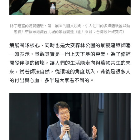
除了暗室的聽覺體驗、第二展區的圖文說明，引人注目的多媒體裝置以動
態影片帶觀眾認識台北城的景觀變遷（圖片來源：台 灣設計研究院）
策展團隊核心、同時也是大安森林公園的景觀建築師潘
一如表示，景觀其實是一門上天下地的專業，為了修補
開發伴隨的破壞，讓人們的生活能走向與萬物共生的未
來，試著師法自然，從環境的角度切入，背後是很多人
的付出與心血，多半是大家看不到的。