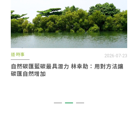
道·時事
2026-07-21
FSC驗證為森林加值 台灣首個生態系服務功
能具現化在南庄