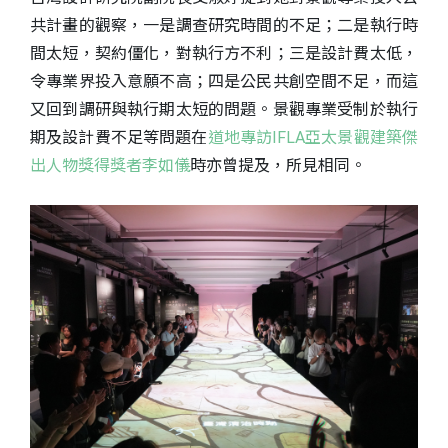
共計畫的觀察，一是調查研究時間的不足；二是執行時
間太短，契約僵化，對執行方不利；三是設計費太低，
令專業界投入意願不高；四是公民共創空間不足，而這
又回到調研與執行期太短的問題。景觀專業受制於執行
期及設計費不足等問題在
道地專訪IFLA亞太景觀建築傑
出人物獎得獎者李如儀
時亦曾提及，所見相同。