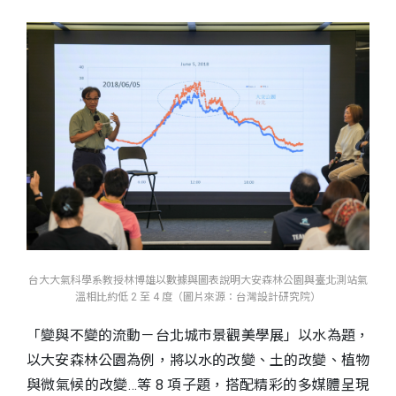
台大大氣科學系教授林博雄以數據與圖表說明大安森林公園與臺北測站氣
溫相比約低 2 至 4 度（圖片來源：台 灣設計研究院）
「變與不變的流動－台北城市景觀美學展」以水為題，
以大安森林公園為例，將以水的改變、土的改變、植物
與微氣候的改變…等 8 項子題，搭配精彩的多媒體呈現