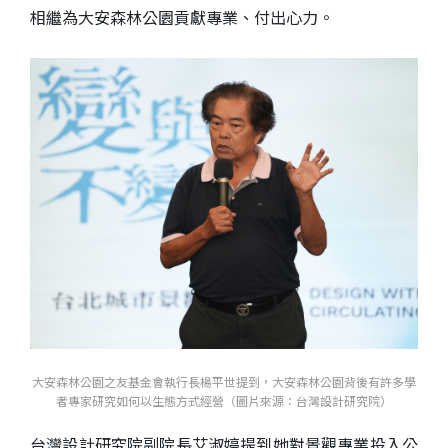
相繼為大安森林公園貢獻專業、付出心力。
大安森林公園之友基金會執行長楊平世提到，大安森林公園背後有許多學
者專家研究如何以生態方式經營（圖片來源：台灣設計研究院）
台灣設計研究院副院長艾淑婷提到她對景觀專業投入公