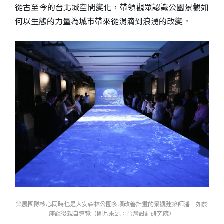
從古至今的台北城空間變化，帶領觀眾認識公園景觀如
何以生態的力量為城市帶來從涓滴到浪湧的改變。
策展團隊核心同時也是大安森林公園多項改善計畫的景觀建築師潘一如於
座談後親自導覽（圖片來源：台 灣設計研究院）