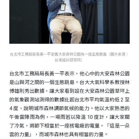
台北市工務局局長黃一平定義大安森林公園為一座生態跳島（圖片來源：
台 灣設計研究院）
台北市工務局局長黃一平表示，他心中的大安森林公園
是山與河之間的一個生態跳島。台大大氣科學系教授林
博雄則秀出數據，讓大家看到設在大安森林公園草坪上
的氣象觀測站測得的數據比起台北市平均氣溫約低 2 至
4 度，說明城市森林調節氣候的能力。他以大家熟悉的
午後雷陣雨為例，一場雨若以降溫 10 度計，讓大家關
了冷氣，將節下相當於一座核電廠的電量，「這是一朵
雲的力量」，而城市森林也具有相當的力量。