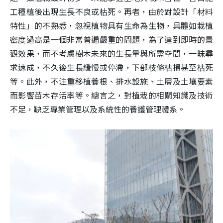
工種植後出現生長不良或枯死。再者，由於對設計「材料
特性」的不熟悉，忽視植物具有生命為生物，具體如栽植
密度過高是一個非常普遍嚴重的問題，為了達到即時的景
觀效果，而不考慮樹木未來的生長量與所需空間，一昧尋
求速成，不久後生長緩慢或停滯，下部枝條枯損甚至枯死
等。此外，不注重移植養根、排水設施、土層及土壤要素
而影響苗木存活率等。總言之，對植栽的相關知識及技術
不足，缺乏專業管理以及系統性的養護管理體系。