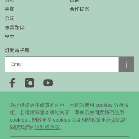
專欄
合作提案
公司
專業夥伴
學堂
訂閱電子報
+886-2-2778-0650
為提供您更多優質的內容，本網站使用 cookies 分析技
台北市大安區忠孝東路四段310號5樓
術。若繼續閱覽本網站內容，即表示您同意我們使用
cookies，關於更多 cookies 以及相關政策更新資訊請
Copyright © 2024 Daodi New Media All RightsReserved. ©
閱讀我們的
隱私權政策
。
未經授權．不得轉載