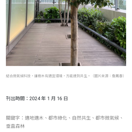
結合微氣候科技，讓樹木有適宜環境，方能達到共生。（圖片來源：詹鳳春）
刊出時間：2024 年 1 月 16 日
關鍵字：適地適木、都市綠化、自然共生、都市微氣候、
垂直森林