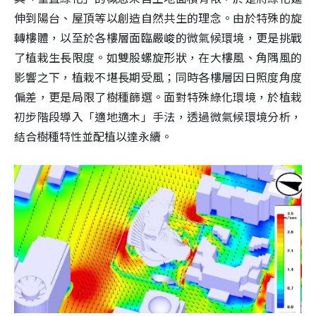
伸到陽台、屋頂等以創造自然共生的理念。由於特殊的旋
轉樓體，以至於各樓層面臨嚴峻的微氣候環境，更是挑戰
了植栽生長限度。如雙股螺旋形狀，在大樓風、角隅風的
影響之下，植栽不堪長期受風；同時各樓層因日照度角度
偏差，更是局限了樹種篩選。面對特殊綠化環境，於植栽
初步階段導入「適地適木」手法，透過微氣候環境分析，
結合樹種特性並配植以達永續。