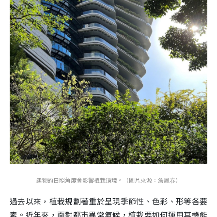
建物的日照角度會影響植栽環境。（圖片來源：詹鳳春）
過去以來，植栽規劃著重於呈現季節性、色彩、形等各要
素。近年來，面對都市異常氣候，植栽要如何運用其機能