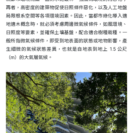
再者，高密度的建築物促使日照條件惡化，以及人工地盤
局限根系空間等各項環境因素。因此，當都市綠化導入適
地適木概念時，就必須考慮周邊微氣候條件，如風環境、
日照度等要素，並確保土壤基盤，配合適合樹種栽種。一
般所指微氣候條件，即受到地表面的狀態或地物影響，產
生細微的氣候狀態差異，也就是自地表到地上 1.5 公尺
（m）的大氣層氣候。