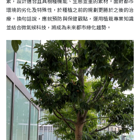
素，設計適合且具樹種機能、生態並重的素材。面對都市
環境的劣化及特殊性，於種植之前的規劃更勝於之後的治
療。換句話說，應就預防與保健觀點，運用植栽專業知識
並結合微氣候科技，將成為未來都市綠化趨勢。