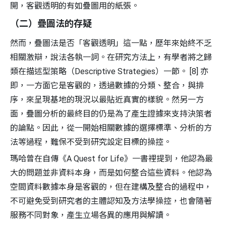
開，客觀透明的有如疊圖用的紙張。
（二）疊圖法的存疑
然而，疊圖法是否「客觀透明」這一點，歷年來始終不乏
相關激辯，說法各執一詞。在研究方法上，有學者將之歸
類在描述型策略（Descriptive Strategies）一節。 [8] 亦
即，一方面它是客觀的，透過數據的分類、整合，與排
序，來呈現基地的現況以最貼近真實的樣貌。然另一方
面，疊圖分析的最終目的仍是為了產生證據來支持決策者
的論點。因此，從一開始相關數據的選擇標準、分析的方
法等過程，難保不受到研究設定目標的操控。
瑪哈曾在自傳《A Quest for Life》一書裡提到，他認為最
大的問題並非資料本身，而是如何整合這些資料。他認為
空間資料數據本身是客觀的，但在建構及整合的過程中，
不可避免受到研究者的主體認知及方法學操控，也會隨著
服務不同對象，產生立場各異的應用與解讀。