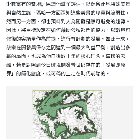
少數富有的當地居民請他幫忙評估，以保留此地特殊美景
與自然生態。瑪哈一方面深知這些美景的珍貴與脆弱性，
然而另一方面，卻也預料到人為開發是無可避免的趨勢。
因此，將目標設定在如何藉助公私部門的協力，以環境可
修復的容納量作為前提，進行有計劃的發展。如此一來，
該案在開發與保存之間達到一個最大利益平衡，創造出多
贏的局面，也成為他日後數十年的核心理念。這樣的思
維，若是對照到今日環境開發普世仍存在的「發展即原
罪」的簡化態度，或可稱的上走在時代前端的。