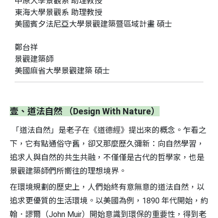
中原大學景觀系 助理教授
東海大學景觀系 助理教授
美國賓夕法尼亞大學景觀建築暨區域計畫 碩士
鄭台祥
景觀建築師
美國麻省大學景觀建築 碩士
壹、道法自然 （Design With Nature）
「道法自然」是老子在《道德經》提出來的概念。乍看之
下，它有點通俗守舊，卻又那麼歷久彌新：向自然學習，
追求人與自然的共生共融，不僅僅是古代的哲學家，也是
景觀建築師們所嚮往的理想境界。
在環境規劃的歷史上，人們始終有意無意的道法自然，以
追求更優質的生活環境。以美國為例，1890 年代開始，約
翰．謬爾（John Muir）開始意識到環保的重要性，得到老