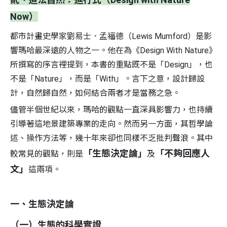
Now）
都市計畫史學家劉易士．孟福德（Lewis Mumford）是影
響瑪哈最深遠的人物之一。他在為《Design With Nature》
所撰寫的序言裡提到，本書的重點既不是「Design」，也
不是「Nature」，而是「With」。言下之意，設計歸設
計，自然歸自然，如何結合兩者才是當務之急。
儘管半個世紀以來，瑪哈的觀點一直深具影響力，也持續
引導著這地景建築專業的走向。然而另一方面，其哲學論
述、操作方法等，幾十年來卻也同樣不乏批判聲浪。其中
「生態決定論」
「不夠回應人
較常見的觀點，則是
及
文」
這兩項。
一、生態決定論
（一）生態的科學實證