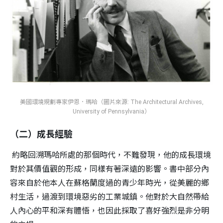
美國環境規劃專家伊恩．瑪哈（圖片來源: The Architectural Archives,
University of Pennsylvania）
（二）成長經驗
約略回溯瑪哈所處的那個時代，不難發現，他的成長環境
對於其價值觀的形成，同樣有著深遠的影響。書中部分內
容來自於他本人在蘇格蘭度過的青少年時光，從美麗的鄉
村生活，過渡到環境惡劣的工業城鎮。他對於大自然帶給
人內心的平和深有體悟，也因此採取了喜好強烈是非分明