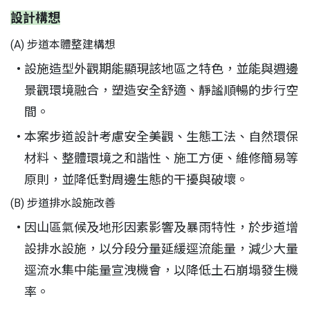
設計構想
(A) 步道本體整建構想
設施造型外觀期能顯現該地區之特色，並能與週邊
景觀環境融合，塑造安全舒適、靜謐順暢的步行空
間。
本案步道設計考慮安全美觀、生態工法、自然環保
材料、整體環境之和諧性、施工方便、維修簡易等
原則，並降低對周邊生態的干擾與破壞。
(B) 步道排水設施改善
因山區氣候及地形因素影響及暴雨特性，於步道增
設排水設施，以分段分量延緩逕流能量，減少大量
逕流水集中能量宣洩機會，以降低土石崩塌發生機
率。