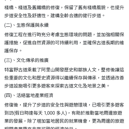
棧橋、棧道及舊鐵橋的修復，保留了舊有棧橋風貌，也提升
步道安全性及舒適性，建構全齡合適的健行步道。
(二)、生態保護與永續
修復工程在進行時充分考慮生態環境的問題，並加強相關保
護措施，促進自然資源的可持續利用，並確保古道長期的維
護保存。
(三)、文化傳承的推廣
特富野古道乘載了阿里山開發歷史和鄒族人文，整修後讓這
些重要的文化和歷史資源得以繼續保存與傳承，並透過改善
步道設施吸引更多遊客來探索古道文化及地景之美。
(四)、活絡當地產業經濟
修復後，提升了步道的安全性與遊憩環境，已吸引更多遊客
到訪(假日時達每天 1,000 多人)，有助於推動當地周邊旅遊
業的發展，除了增加當地居民的就業機會，更為周邊的旅遊