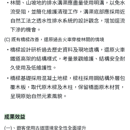
林間、山坡地的排水溝渠應盡量使用明溝，以免水
流受阻，並簡化維護清理工作，溝渠底部應採用近
自然工法之透水性排水系統的設計觀念，增加逕流
下滲的機會。
(C) 既有橋樑改善，還原過去火車穿梭林間的情境
橋樑設計研析過去歷史資料及現地遺構，還原火車
鐵道高架的結構樣式，考量景觀維護、結構安全耐
久使用及低維護性。
橋樑基礎採用混凝土地樑，樑柱採用鋼結構外層包
覆木板，取代原木樑及木柱，保留橋面原木材質，
呈現原始自然元素風貌。
成果效益
(一)、遊客使用古道環境安全性全面提升