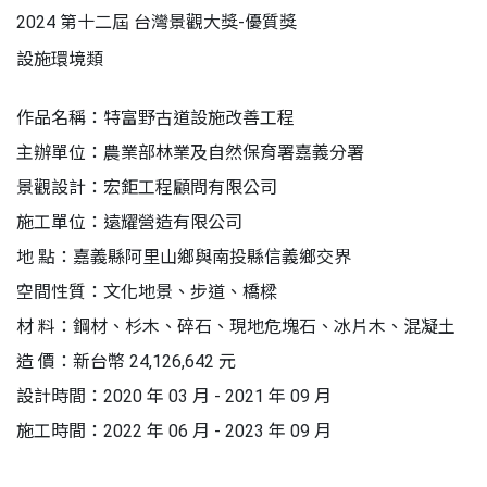
2024 第十二屆 台灣景觀大獎-優質獎
設施環境類
作品名稱：特富野古道設施改善工程
主辦單位：農業部林業及自然保育署嘉義分署
景觀設計：宏鉅工程顧問有限公司
施工單位：遠耀營造有限公司
地 點：嘉義縣阿里山鄉與南投縣信義鄉交界
空間性質：文化地景、步道、橋樑
材 料：鋼材、杉木、碎石、現地危塊石、冰片木、混凝土
造 價：新台幣 24,126,642 元
設計時間：2020 年 03 月 - 2021 年 09 月
施工時間：2022 年 06 月 - 2023 年 09 月