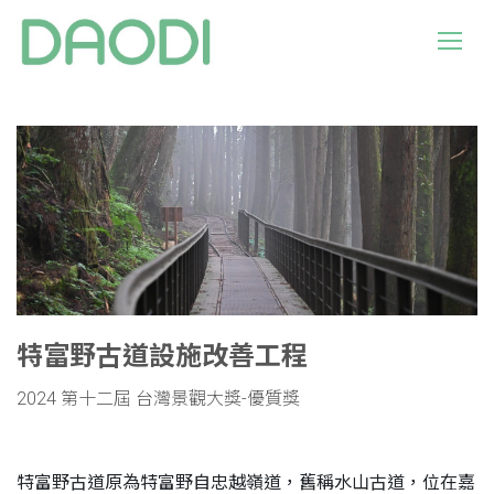
特富野古道設施改善工程
2024 第十二屆 台灣景觀大獎-優質獎
特富野古道原為特富野自忠越嶺道，舊稱水山古道，位在嘉