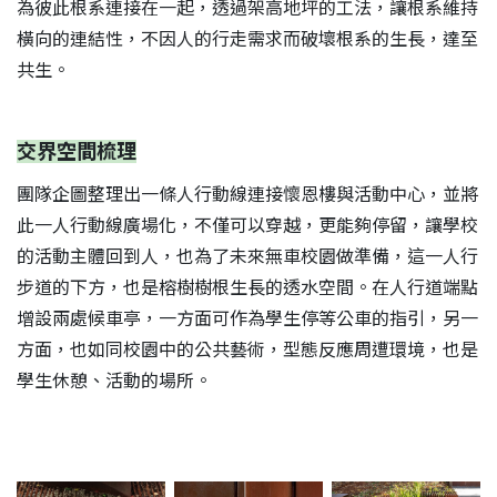
為彼此根系連接在一起，透過架高地坪的工法，讓根系維持
橫向的連結性，不因人的行走需求而破壞根系的生長，達至
共生。
交界空間梳理
團隊企圖整理出一條人行動線連接懷恩樓與活動中心，並將
此一人行動線廣場化，不僅可以穿越，更能夠停留，讓學校
的活動主體回到人，也為了未來無車校園做準備，這一人行
步道的下方，也是榕樹樹根生長的透水空間。在人行道端點
增設兩處候車亭，一方面可作為學生停等公車的指引，另一
方面，也如同校園中的公共藝術，型態反應周遭環境，也是
學生休憩、活動的場所。