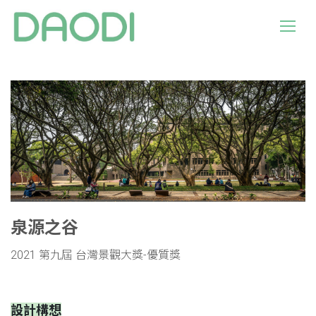
泉源之谷
2021 第九屆 台灣景觀大獎-優質獎
設計構想