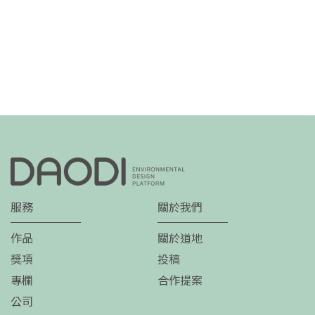
服務
關於我們
作品
關於道地
獎項
投稿
專欄
合作提案
公司