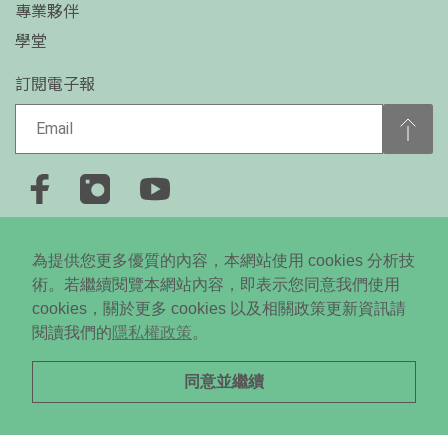
專業夥伴
學堂
訂閱電子報
+886-2-2778-0650
為提供您更多優質的內容，本網站使用 cookies 分析技
台北市大安區忠孝東路四段310號5樓
術。若繼續閱覽本網站內容，即表示您同意我們使用
cookies，關於更多 cookies 以及相關政策更新資訊請
Copyright © 2024 Daodi New Media All RightsReserved. ©
閱讀我們的
隱私權政策
。
未經授權．不得轉載
同意並繼續