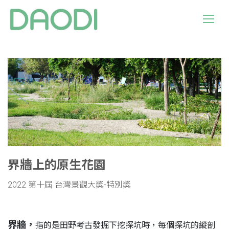
界牆上的原生花園
2022 第十屆 台灣景觀大獎-特別獎
界牆，
指的是田野考古發掘下挖探坑時，每個探坑的縱剖