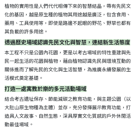
植物的實用性是人們代代相傳下來的智慧結晶，帶有先民文
化的基因，越是原生種的植物其用途越是廣泛，包含食用、
藥用、工具使用等，即使是路邊不起眼的野花、野草也都有
其負載的許多用途。
透過歷史場域認識先民文化與智慧，連結新生活態度
本工程不只是公園內花園，更是以考古場域的特性重建與先
民一起生活的花園與植物，藉由植物認識先民與環境互動的
關係進而了解先民的文化與生活智慧，為推廣永續發展的生
活模式奠定基礎。
打造一處寓教於樂的多元活動場域
結合考古遺址保存、節能減碳之教育功能，與主題公園（以
大肚山原生物種為主體）並存，充分發揮展示教育功能，打
造具人文故事、自然生態，深具厚實文化質感的戶外休閒活
動最佳場域。