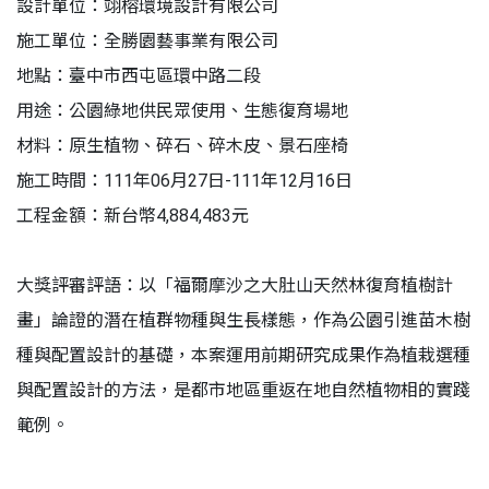
設計單位：翊榕環境設計有限公司
施工單位：全勝園藝事業有限公司
地點：臺中市西屯區環中路二段
用途：公園綠地供民眾使用、生態復育場地
材料：原生植物、碎石、碎木皮、景石座椅
施工時間：111年06月27日-111年12月16日
工程金額：新台幣4,884,483元
大獎評審評語：以「福爾摩沙之大肚山天然林復育植樹計
畫」論證的潛在植群物種與生長樣態，作為公園引進苗木樹
種與配置設計的基礎，本案運用前期研究成果作為植栽選種
與配置設計的方法，是都市地區重返在地自然植物相的實踐
範例。