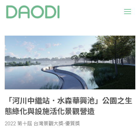
「河川中繼站．水森華興池」公園之生
態綠化與設施活化景觀營造
2022 第十屆 台灣景觀大獎-優質獎