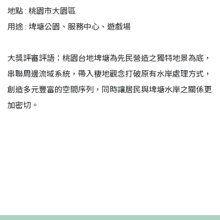
地點 : 桃園市大園區
用途 : 埤塘公園、服務中心、遊戲場
大獎評審評語：桃園台地埤塘為先民營造之獨特地景為底，
串聯周邊流域系統，帶入棲地觀念打破原有水岸處理方式，
創造多元豐富的空間序列，同時讓居民與埤塘水岸之關係更
加密切。