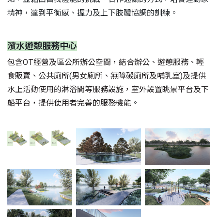
精神，達到平衡感、握力及上下肢體協調的訓練。
濱水遊憩服務中心
包含OT經營及區公所辦公空間，結合辦公、遊憩服務、輕
食販賣、公共廁所(男女廁所、無障礙廁所及哺乳室)及提供
水上活動使用的淋浴間等服務設施，室外設置眺景平台及下
船平台，提供使用者完善的服務機能
。