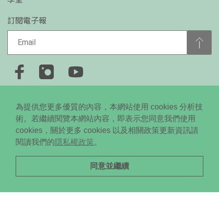
訂閱電子報
+886-2-2778-0650
為提供您更多優質的內容，本網站使用 cookies 分析技
台北市大安區忠孝東路四段310號5樓
術。若繼續閱覽本網站內容，即表示您同意我們使用
cookies，關於更多 cookies 以及相關政策更新資訊請
Copyright © 2024 Daodi New Media All RightsReserved. ©
閱讀我們的
隱私權政策
。
未經授權．不得轉載
同意並繼續