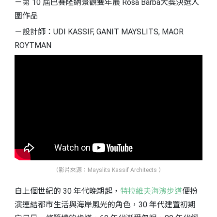
－第 10 屆巴賽隆納景觀雙年展 Rosa Barba大獎決選入
圍作品
－設計師：UDI KASSIF, GANIT MAYSLITS, MAOR
ROYTMAN
（影片來源：Mayslits Kassif Architects ）
自上個世紀的 30 年代晚期起，
特拉維夫海濱步道
便扮
演連結都市生活與海岸風光的角色，30 年代建置初期