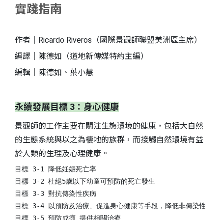
實踐指南
作者｜Ricardo Riveros（國際景觀師聯盟美洲區主席）
編譯｜陳德如（道地新傳媒特約主編）
編輯｜陳德如、葉小慧
永續發展目標 3：身心健康
景觀師的工作主要在關注生態環境的健康，包括大自然
S
的生態系統與以之為棲地的族群，而接觸自然環境有益
於人類的生理及心理健康。
目標 3-1 降低妊娠死亡率

目標 3-2 杜絕5歲以下幼童可預防的死亡發生

目標 3-3 對抗傳染性疾病

目標 3-4 以預防及治療、促進身心健康等手段，降低非傳染性疾病
目標 3-5 預防成癮 提供相關治療
