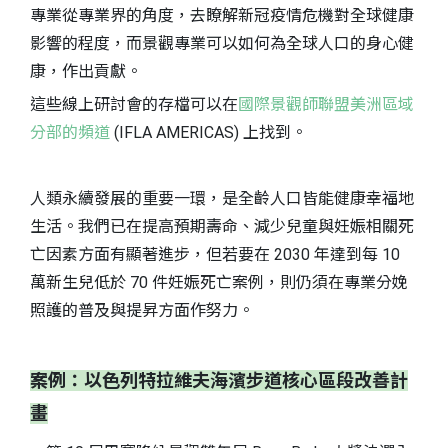
專業從專業界的角度，去瞭解新冠疫情危機對全球健康
影響的程度，而景觀專業可以如何為全球人口的身心健
康，作出貢獻。
這些線上研討會的存檔可以在
國際景觀師聯盟美洲區域
分部的頻道
(IFLA AMERICAS) 上找到。
人類永續發展的重要一環，是全齡人口皆能健康幸福地
生活。我們已在提高預期壽命、減少兒童與妊娠相關死
亡因素方面有顯著進步，但若要在 2030 年達到每 10
萬新生兒低於 70 件妊娠死亡案例，則仍須在專業分娩
照護的普及與提昇方面作努力。
案例：以色列特拉維夫海濱步道核心區段改善計
畫