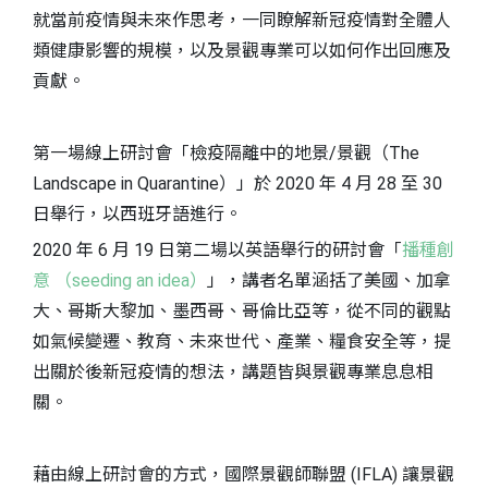
就當前疫情與未來作思考，一同瞭解新冠疫情對全體人
類健康影響的規模，以及景觀專業可以如何作出回應及
貢獻。
第一場線上研討會「檢疫隔離中的地景/景觀（The
Landscape in Quarantine）」於 2020 年 4 月 28 至 30
日舉行，以西班牙語進行。
2020 年 6 月 19 日第二場以英語舉行的研討會「
播種創
意 （seeding an idea）
」，講者名單涵括了美國、加拿
大、哥斯大黎加、墨西哥、哥倫比亞等，從不同的觀點
如氣候變遷、教育、未來世代、產業、糧食安全等，提
出關於後新冠疫情的想法，講題皆與景觀專業息息相
關。
藉由線上研討會的方式，國際景觀師聯盟 (IFLA) 讓景觀