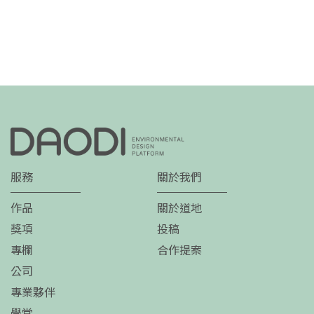
服務
關於我們
作品
關於道地
獎項
投稿
專欄
合作提案
公司
專業夥伴
學堂