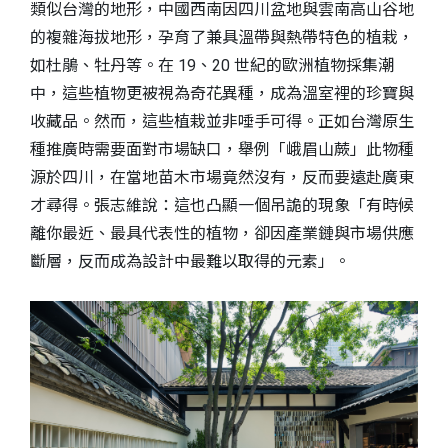
類似台灣的地形，中國西南因四川盆地與雲南高山谷地
的複雜海拔地形，孕育了兼具溫帶與熱帶特色的植栽，
如杜鵑、牡丹等。在 19、20 世紀的歐洲植物採集潮
中，這些植物更被視為奇花異種，成為溫室裡的珍寶與
收藏品。然而，這些植栽並非唾手可得。正如台灣原生
種推廣時需要面對市場缺口，舉例「峨眉山蕨」此物種
源於四川，在當地苗木市場竟然沒有，反而要遠赴廣東
才尋得。張志維說：這也凸顯一個吊詭的現象「有時候
離你最近、最具代表性的植物，卻因產業鏈與市場供應
斷層，反而成為設計中最難以取得的元素」。