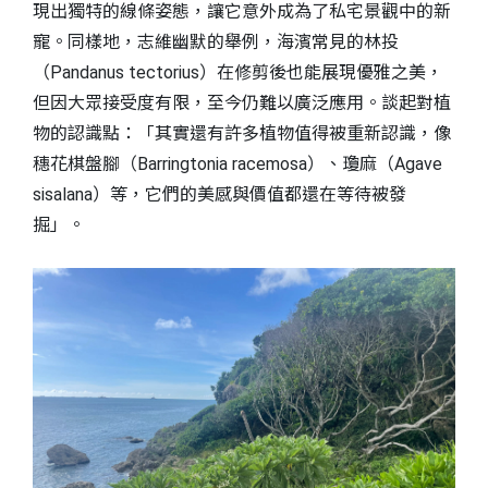
現出獨特的線條姿態，讓它意外成為了私宅景觀中的新
寵。同樣地，志維幽默的舉例，海濱常見的林投
（Pandanus tectorius）在修剪後也能展現優雅之美，
但因大眾接受度有限，至今仍難以廣泛應用。談起對植
物的認識點：「其實還有許多植物值得被重新認識，像
穗花棋盤腳（Barringtonia racemosa）、瓊麻（Agave
sisalana）等，它們的美感與價值都還在等待被發
掘」。