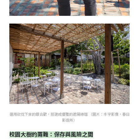
運用砍伐下來的銀合歡，搭建成優雅的遮陽綠蔭 （圖片：丰宇影像，春日
影造所）
校園大樹的兩難：保存與風險之間