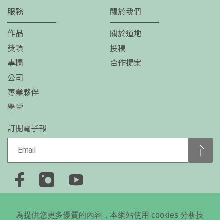
服務
關於我們
作品
關於道地
獎項
投稿
專欄
合作提案
公司
專業夥伴
學堂
訂閱電子報
+886-2-2778-0650
為提供您更多優質的內容，本網站使用 cookies 分析技
台北市大安區忠孝東路四段310號5樓