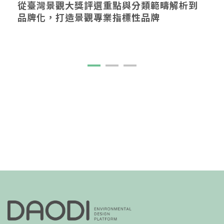
從「根系」到「流域」：原生植物與河川復
育的在地功課