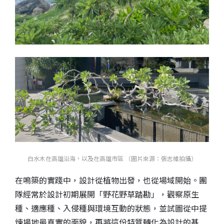
白水木在高雄沿海，以及在高雄市區 （圖片來源：張志維拍攝）
在鳴築的實踐中，設計從植物出發，也從場域開始。團
隊經常於設計初期展開「野花野草踏勘」，觀察原生
種、適應種、入侵種與環境互動的狀態，並試圖從中提
煉場地最真實的面貌，再將這份特質轉化為設計的基