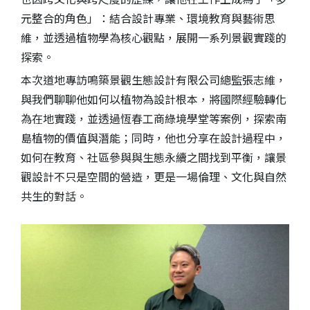
元整合的角色」：結合設計專業、環境教育與藝術思
維，並透過植物學為核心觀點，展開一系列景觀實踐的
探索。
本次道地專訪鳴築景觀生態設計有限公司總監張志維，
與我們聊聊他如何以植物為設計根本，將國際經驗轉化
為在地實踐，並透過恆春工商綠境學堂等案例，探索南
島植物的價值與潛能；同時，他也分享在設計過程中，
如何在教育、社區參與與生態永續之間找到平衡，讓景
觀設計不只是空間的營造，更是一場倫理、文化與自然
共生的對話。