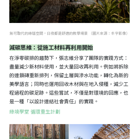
無可取代的綠蔭空間，日夜都是舒適的教學場景 （圖片來源：丰宇影像）
減碳思維：從施工材料再利用開始
在淨零碳排的趨勢下，張志維分享了團隊的實踐方式：
盡量減少新材料使用，並大量回收再利用。例如將拆除
的連鎖磚重新排列，保留土層與滲水功能，轉化為新的
美學語言；同時也運用回收木材與在地入侵種，減少工
程過程的碳足跡。這些嘗試，不僅是對環境的回應，也
是一種「以設計連結社會責任」的實踐。
綠境學堂 循環重生計劃