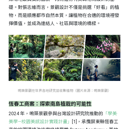
礎。對張志維而言，景觀設計不僅是挑選「好看」的植
物，而是順應都市自然本質，讓植物在合適的環境裡發
揮價值，並成為連結人、社區與環境的橋樑。
鳴築景觀在世界各地研究並收集植物（圖片來源：鳴築景觀）
恆春工商案：探索南島植栽的可能性
2024 年，鳴築景觀參與台灣設計研究院推動的
「學美‧
美學—校園美感設計實踐計畫」
[1]，承攬屏東縣恆春工