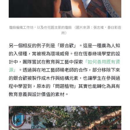
瓊麻編織工作坊，以及在花園主景的瓊麻 （圖片來源：張志維，春日影造
所）
另一個相反的例子則是「銀合歡」。這是一種廣為人知
的入侵種，常被視為環境威脅。但在恆春綠境學堂的設
計中，團隊嘗試在教育與工藝中探索
「如何善用既有資
源」
。透過與在地工藝師楊老師的合作，部分移除下來
的銀合歡被製作成木作與結構元素，也讓學生在參與過
程中學習到，原本的「問題植物」其實也能轉化為具有
教育意義與設計價值的素材。