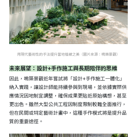
用現代藝術性的手法提升當地植被之美（圖片來源：鳴築景觀）
未來展望：設計+手作施工與長期陪伴的思維
因此，鳴築景觀近年嘗試將「設計+手作施工一體化」
納入實踐，讓設計師能持續參與到現場，並依據實際供
應情況因地制宜調整，確保成果更貼近原始構想，甚至
更出色。雖然大型公共工程因制度限制較難全面推行，
但在民間或特定藝術計畫中，這種手作模式將是提升品
質的重要途徑。