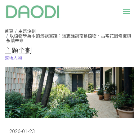
首頁
主題企劃
以植物學為本的景觀實踐：張志維談南島植物、古宅花園修復與
永續未來
主題企劃
道地人物
2026-01-23