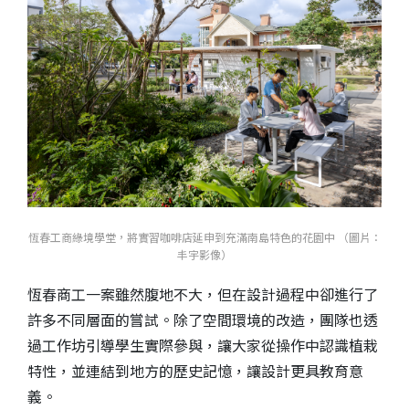
恆春工商綠境學堂，將實習咖啡店延申到充滿南島特色的花園中 （圖片：
丰宇影像）
恆春商工一案雖然腹地不大，但在設計過程中卻進行了
許多不同層面的嘗試。除了空間環境的改造，團隊也透
過工作坊引導學生實際參與，讓大家從操作中認識植栽
特性，並連結到地方的歷史記憶，讓設計更具教育意
義。