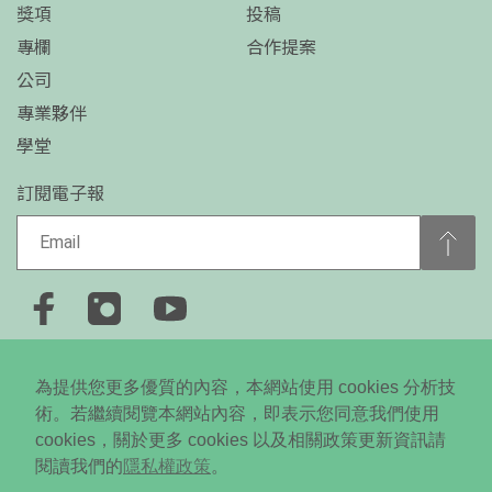
獎項
投稿
專欄
合作提案
公司
專業夥伴
學堂
訂閱電子報
+886-2-2778-0650
為提供您更多優質的內容，本網站使用 cookies 分析技
台北市大安區忠孝東路四段310號5樓
術。若繼續閱覽本網站內容，即表示您同意我們使用
cookies，關於更多 cookies 以及相關政策更新資訊請
Copyright © 2024 Daodi New Media All RightsReserved. ©
閱讀我們的
隱私權政策
。
未經授權．不得轉載