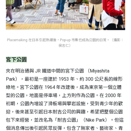
Placemaking 在日本引起熱潮後，Pop-up 市集也成為公園的日常。（攝影：
侯志仁）
宮下公園
夾在明治通與 JR 鐵道中間的宮下公園 （Miyashita
Park），最初是一座建於 1953 年、約 300 公尺長的線形
綠地。宮下公園在 1964 年改建後，成為東京第一個立體
型的公園，地面是停車場，上方則作為公園。在 2000 年
初期，公園內增設了滑板場與攀岩設施，受到青少年的歡
迎，後來甚至引起日本耐吉公司的興趣，希望把整個公園
包下來經營，並改名為「耐吉公園」（Nike Park）。但這
個消息傳出後引起民眾反彈，包含了無家者、藝術家、青