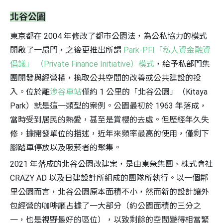
北谷公園
東京都在 2004 年修改了都市公園法，為公私協力的模式
開啟了一扇門，之後更推出所謂
Park-PFI「私人資金融資
S
倡議」 （Private Finance Initiative）模式
，給予私部門集
團開發與經營權，換取公共空間的改善或公共建設的投
入。位於離
涉谷車站
僅約 1 公里的「北谷公園」（Kitaya
Park）就是這一類型的案例。公園最初於 1963 年落成，
當時受到居民的熱愛，甚至是賞櫻的去處。但歷經年久失
修，據開發單位的描述，近年來頻率最高的使用，僅剩下
腳踏車停放以及吸菸者的聚集。
2021 年落成的北谷公園改建案，是由東急集團、株式會社
CRAZY AD 以及日建設計所組成的團隊所執行。以一個鄰
里公園而言，北谷公園原本面積不小，然而新的設計讓外
包經營的咖啡廳占據了一大部分（約公園面積的三分之
一，也是視野最好的區位），以致剩餘的空間變得相當緊