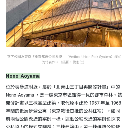
宮下公園為東京「垂直都市公園系統」（Vertical Urban Park System）模式
的代表作。（攝影：侯志仁）
Nono-Aoyama
位於表參道附近，屬於「北青山三丁目再開發計畫」中的
Nono-Aoyama ，是一處東京市區難得一見的都市森林。該
開發計畫以三棟高型建築，取代原本建於 1957 年至 1968
年間的低層步登公寓（東京戰後首批的公共住宅）。如同
前兩個公園改造的案例一樣，這個公宅改造的案例也採取
公私協力的模式來開發：三棟建築中，第一棟維持公宅使