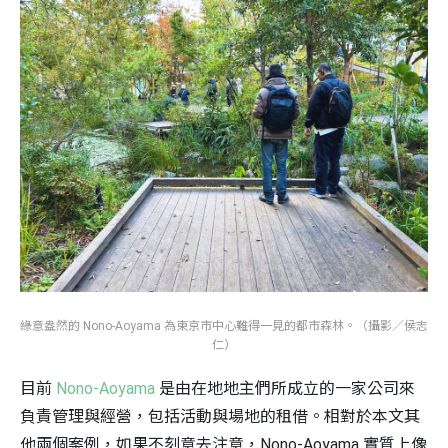
綠意盎然的 Nono-Aoyama 為東京市中心難得一見的都市森林。（攝影／侯志
仁）
目前
Nono-Aoyama
是由在地地主們所成立的一家公司來
負責管理與經營，包括活動與場地的租借。相對於本文其
他兩個案例，如果不刻意去注意，Nono-Aoyama 實質上像