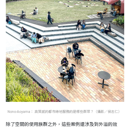
Nono-Aoyama： 高質感的都市綠地服務的是哪些群眾？（攝影／侯志仁）
除了空間的使用族群之外，這些案例還涉及到外溢的效