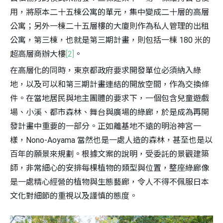
用，將原本二十五棟公寓的單元，集中變成二十層的高層
公寓；另外一棟二十五層樓的大廈則作為私人管理的出租
公寓，第三棟，也就是第三期計畫，則包括一棟 180 米的
超高層商辦大樓
[2]
。
在高層化的同時，東京都政府要求開發單位必須納入綠
地，以及可以和第三期計畫連結的開放空間，作為交換條
件。在當地居民與地主團體的要求下，一個包含兒童遊戲
場、小溪、都市森林、舞台與廣場的綠廊，於是成為再開
發計畫中重要的一部分。正如離基地不遠的明治神宮一
樣，Nono-Aoyama 當然也是一處人造的森林，甚至也是以
百年的願景來規劃。根據文案的說明，受委託的景觀建築
師，非常細心的安排每棵植物的類型與位置，整座綠廊像
是一處精心經營的植物與生態藝廊，令人不得不佩服日本
文化對細節的重視以及謹慎的態度。