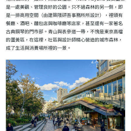
是一處美觀、管理良好的公園。只不過森林的另一側，即
是一排商用空間（由建築隈研吾事務所所設計），裡頭有
餐廳、酒吧、麵包店與咖啡廳等店家，甚至還有一家著名
古典鋼琴的門市部。青山與表參道一帶，不愧是東京高檔
的蛋黃區，在這裡，社區與設計師精心營造的城市森林，
成了生活與消費場所裡的一景。