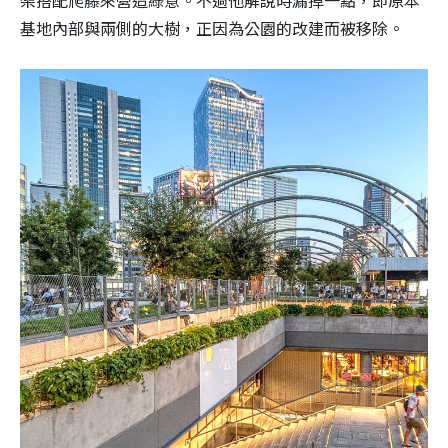
架搭配爬藤來營造綠意。不過他解說時漏掉一點，即原本
基地內部與兩側的大樹，正因為公園的改建而被移除。