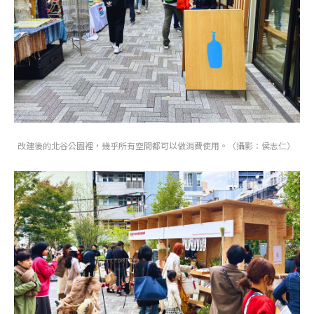
改建後的北谷公園裡，幾乎所有空間都可以做消費使用。（攝影：侯志仁）