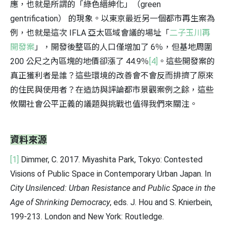
應，也就是所謂的「綠色縉紳化」（green
gentrification） 的現象。以東京最近另一個都市再生案為
例，也就是這次 IFLA 亞太區域會議的場址「
二子玉川再
開發案
」，開發後整區的人口僅增加了 6％，但基地周圍
200 公尺之內區塊的地價卻漲了 44.9％
[4]
。這些開發案的
真正獲利者是誰？這些環境的改善會不會反而排擠了原來
的住民與使用者？在造訪與評論都市景觀案例之餘，這些
攸關社會公平正義的議題與挑戰也值得我們來關注。
資料來源
[1]
Dimmer, C. 2017. Miyashita Park, Tokyo: Contested
Visions of Public Space in Contemporary Urban Japan. In
City Unsilenced: Urban Resistance and Public Space in the
Age of Shrinking Democracy
, eds. J. Hou and S. Knierbein,
199-213. London and New York: Routledge.