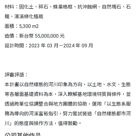
材料：固化土、碎石、蜂巢格框、抗沖蝕網、自然塊石、石
籠、濱溪綠化植栽
面積：5,300 m2
造價：新台幣 55,000,000 元
設計時間：2023 年 03 月－2024 年 09 月
評審評語：
本計畫以自然樣態的河川印象為方向，以土地、水文、生態
等各層面基礎資料為本，深入瞭解基地環境特質與條件，並
透過跨單位協調整合與地方團體的協助，運用「以生態系服
務為導向的河溪富裕指引，努力嘗試營造「自然樣態都市河
川」的態度與操作方法，值得鼓勵。
公司其他作品