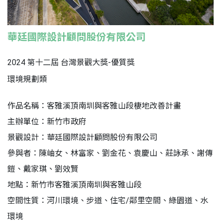
華廷國際設計顧問股份有限公司
2024 第十二屆 台灣景觀大獎-優質獎
環境規劃類
作品名稱：客雅溪頂南圳與客雅山段棲地改善計畫
主辦單位：新竹市政府
景觀設計：華廷國際設計顧問股份有限公司
參與者：陳岫女、林富家、劉金花、袁慶山、莊詠承、謝傳
鎧、戴家琪、劉效賢
地點：新竹市客雅溪頂南圳與客雅山段
空間性質：河川環境、步道、住宅/鄰里空間、綠園道、水
環境