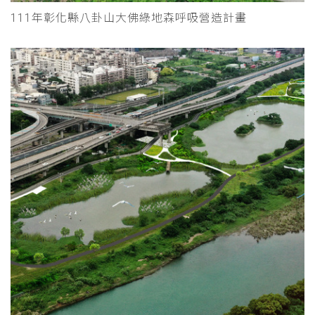
111年彰化縣八卦山大佛綠地森呼吸營造計畫