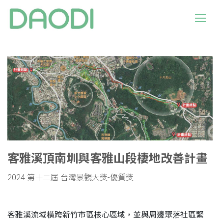
客雅溪頂南圳與客雅山段棲地改善計畫
2024 第十二屆 台灣景觀大獎-優質獎
客雅溪流域橫跨新竹市區核心區域，並與周邊聚落社區緊