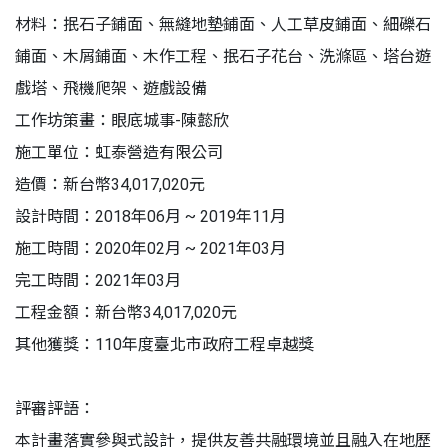
材料：抿石子鋪面、無縫地墊鋪面、人工草皮鋪面、細礫石
鋪面、木屑鋪面、木作工程、抿石子花台、洗滌區、塔台遊
戲塔、飛機爬架、遊戲設備
工作坊策畫：眼底城事-陳懿欣
施工單位：虹泰營造有限公司
造價：新台幣34,017,020元
設計時間：2018年06月 ~ 2019年11月
施工時間：2020年02月 ~ 2021年03月
完工時間：2021年03月
工程金額：新台幣34,017,020元
其他獲獎：110年度臺北市政府工程卓越獎
評審評語：
本計畫落實參與式設計，提供友善共融環境並且融入在地歷