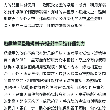
力的兒童共融使用，一起感受擺盪的樂趣。最後，利用彈跳
設施來讓孩子們體驗跳躍、彈跳的興奮感，猶如失重、離開
地球表面至外太空，進而銜接至公園南側的太空堡壘遊戲
區，形成一連串具有故事性的遊戲體驗與想像。
遊戲地景整體規劃-在遊戲中促進各種能力
遊戲場的改造不應只有遊具的擺放，應考量地域性、環境特
質、自然條件，盡可能保留原有喬木植栽，尊重原有的使用
族群，讓遊戲空間與周遭環境、步道、樹木、綠地相互融
合。此外，應考量使用者需求，包含照顧者與被照顧者之間
所需的空間，相關的服務性設施應同時被重視，為照顧者
(如長者、親職)提供舒適的停留等候環境，延長陪伴兒童的
時間，兒童因而停留在遊戲場較多的時間，享受遊戲帶給他
的樂趣。兒童玩夠了、放電夠了，將有助於專注力與穩定度
的提升。更進一步，貼心的設計能促進親子互動，包含無障