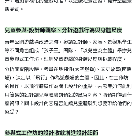
升，增加多樣化的遊戲可能，以遊戲地景出發，提升整體景
觀品質。
兒童參與-設計師觀察、分析遊戲行為與身體尺度
青年公園遊戲場改造之時，邀請設計師、家長、景觀系學生
等不同角色組成「孩子王」團隊，「以兒童為主體」舉辦兒
童參與式工作坊，理解兒童遊戲的身體尺度與挑戰程度。
分析調查階段時，考量在地特性(太空堡壘)、文史故事(南機
場)，決定以「飛行」作為遊戲場的主題。因此，在工作坊
的操作，以飛行體驗作為關卡設計的重點，去思考如何能利
用簡易的設計讓兒童體驗到預設的感官刺激？將預期得到什
麼資訊？關卡設計內容是否能讓兒童體驗到想要帶給他們的
感受？
參與式工作坊的設計收斂增進設計細節