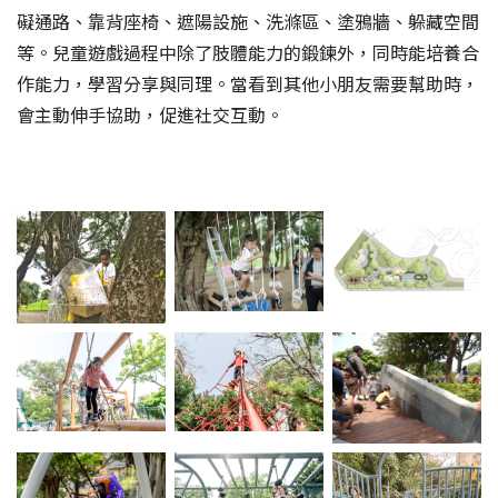
礙通路、靠背座椅、遮陽設施、洗滌區、塗鴉牆、躲藏空間
等。兒童遊戲過程中除了肢體能力的鍛鍊外，同時能培養合
作能力，學習分享與同理。當看到其他小朋友需要幫助時，
會主動伸手協助，促進社交互動。