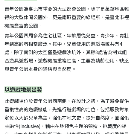
青年公園為臺北市重要的大型都會公園，除了是萬華地區難
得的大型休閒公園外，更是南區重要的綠場所，是臺北市裡
機能豐富的公園。
青年公園四周多為住宅社區，年齡層從兒童、青少年、青壯
年到高齡者相當廣泛。其中，兒童使用的遊戲場域共有4
處，除了南側的太空堡壘遊戲沙坑外，其餘3處皆為制式組
合遊具遊戲場，遊戲機能重複性高、主要為幼齡使用、缺乏
與青年公園本身的鏈結與自然度。
S
以遊戲地景出發
此遊戲場位於青年公園西南側，在設計之初，為了避免提供
重複性高的遊戲機能，先進行遊戲場的定位，包括服務對象
定位以大齡兒童為主，強化在地文史、提升自然度，並強化
共融性(Inclusive)，藉由在地特色主題的營造、挑戰度的提