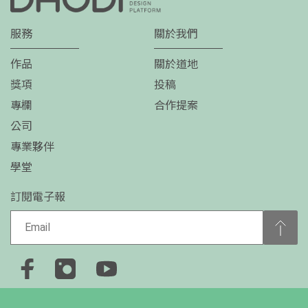
服務
關於我們
作品
關於道地
獎項
投稿
專欄
合作提案
公司
專業夥伴
學堂
訂閱電子報
+886-2-2778-0650