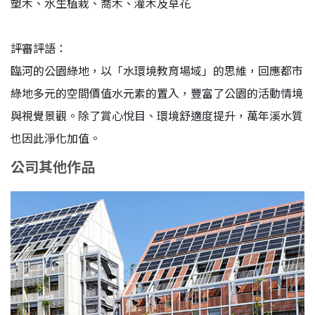
塑木、水生植栽、喬木、灌木及草花
評審評語：
臨河的公園綠地，以「水環境教育場域」的思維，回應都市
綠地多元的空間價值水元素的置入，豐富了公園的活動情境
與視覺景觀。除了賞心悅目、環境舒適度提升，萬年溪水質
也因此淨化加值。
公司其他作品