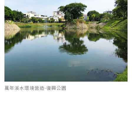
萬年溪水環境營造-復興公園