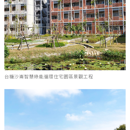
台糖沙崙智慧綠能循環住宅園區景觀工程