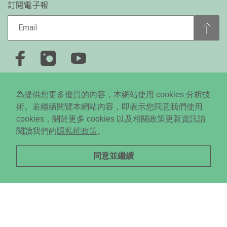
訂閱電子報
+886-2-2778-0650
為提供您更多優質的內容，本網站使用 cookies 分析技
台北市大安區忠孝東路四段310號5樓
術。若繼續閱覽本網站內容，即表示您同意我們使用
cookies，關於更多 cookies 以及相關政策更新資訊請
Copyright © 2024 Daodi New Media All RightsReserved. ©
閱讀我們的
隱私權政策
。
未經授權．不得轉載
同意並繼續