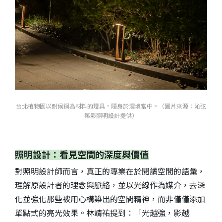
台北植物園以耐候鋼為材料的燈具，隱身於環境當中。（圖片來源：沁弦
築影照明設計提供）
照明設計：看見空間的深度與價值
對照明設計師而言，真正的專業在於閱讀空間的語彙，
理解原設計者的理念與脈絡，並以光線作為媒介，去深
化並強化那些被用心構築出的空間精神，而非僅僅添加
單點式的亮光效果。林靖祐提到：「光越強，影越