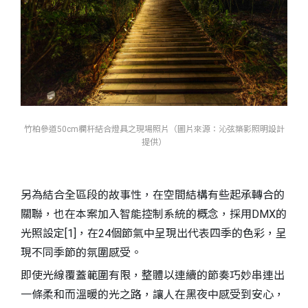
竹柏參道50cm欄杆結合燈具之現場照片（圖片來源：沁弦築影照明設計
提供）
另為結合全區段的故事性，在空間結構有些起承轉合的
關聯，也在本案加入智能控制系統的概念，採用DMX的
光照設定[1]，在24個節氣中呈現出代表四季的色彩，呈
現不同季節的氛圍感受。
即使光線覆蓋範圍有限，整體以連續的節奏巧妙串連出
一條柔和而溫暖的光之路，讓人在黑夜中感受到安心，