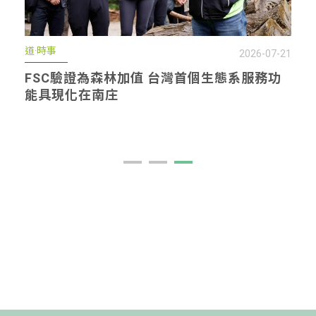
道·時事
2026-07-21
FSC驗證為森林加值 台灣首個生態系服務功
能具現化在南庄