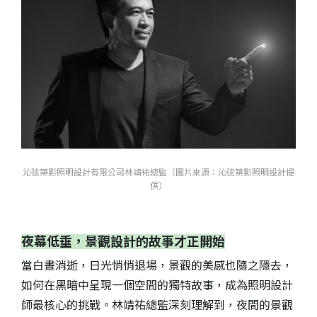
沁弦築影照明設計有限公司林靖祐總監（圖片來源：沁弦築影照明設計提
供）
夜幕低垂，景觀設計的故事才正開始
當白晝消逝，日光悄悄退場，景觀的美感也隨之隱去，
如何在黑暗中呈現一個空間的獨特故事，成為照明設計
師最核心的挑戰。林靖祐總監深刻理解到，夜間的景觀