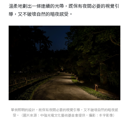
溫柔地劃出一條連續的光帶，既保有夜間必要的視覺引
導，又不破壞自然的暗夜感受。
單側照明的設計，既保有夜間必要的視覺引導，又不破壞自然的暗夜感
受。（圖片來源：中強光電文化藝術基金會提供，攝影：丰宇影像）