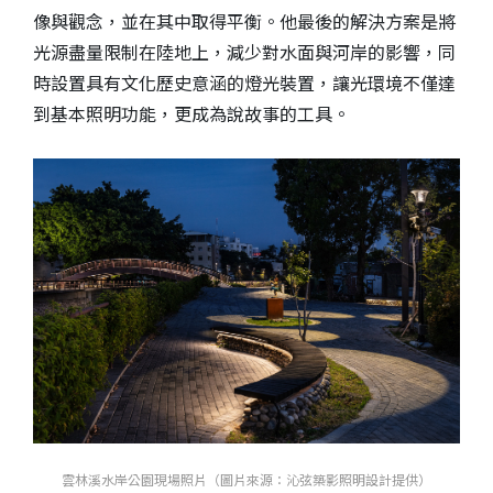
像與觀念，並在其中取得平衡。他最後的解決方案是將
光源盡量限制在陸地上，減少對水面與河岸的影響，同
時設置具有文化歷史意涵的燈光裝置，讓光環境不僅達
到基本照明功能，更成為說故事的工具。
雲林溪水岸公園現場照片（圖片來源：沁弦築影照明設計提供）