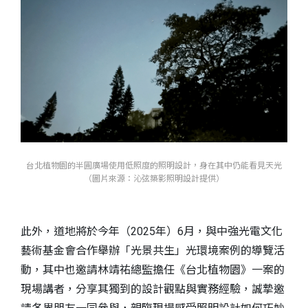
台北植物園的半圓廣場使用低照度的照明設計，身在其中仍能看見天光
（圖片來源：沁弦築影照明設計提供）
此外，道地將於今年（2025年）6月，與中強光電文化
藝術基金會合作舉辦「光景共生」光環境案例的導覽活
動，其中也邀請林靖祐總監擔任《台北植物園》一案的
現場講者，分享其獨到的設計觀點與實務經驗，誠摯邀