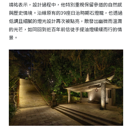
靖祐表示，設計過程中，他特別重視保留參道的自然感
與歷史情境。沿線原有的39座日治時期石燈籠，也透過
低調且細膩的燈光設計再次被點亮，散發出幽微而溫潤
的光芒，如同回到近百年前信徒手提油燈緩緩而行的情
景。