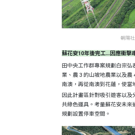
朝陽社
蘇花安10年後完工…因應衝擊
田中央工作群專案規劃白宗弘表
業、農 3 的山坡地農業以及農
南澳，再從南澳到花蓮，使當
因此計畫區針對吸引遊客以及
共綠色運具。考量蘇花安未來
規劃設置停車空間。