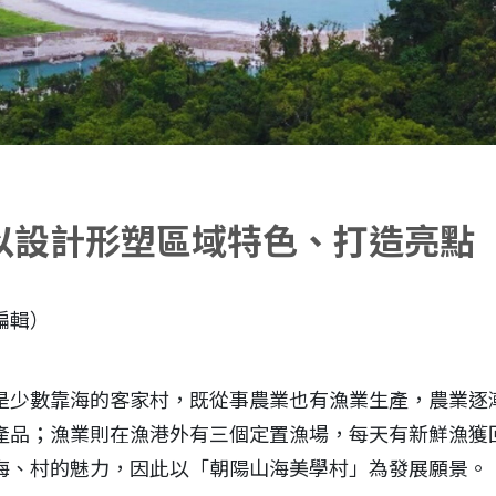
以設計形塑區域特色、打造亮點
編輯）
是少數靠海的客家村，既從事農業也有漁業生產，農業逐
品；漁業則在漁港外有三個定置漁場，每天有新鮮漁獲回
海、村的魅力，因此以「朝陽山海美學村」為發展願景。