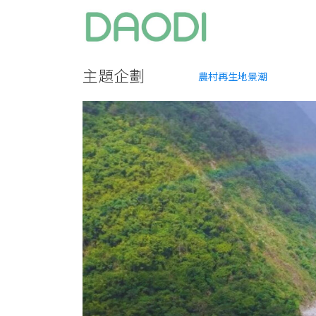
主題企劃
農村再生地景潮