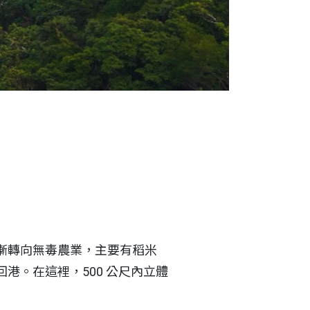
Select Langua
漸轉向無毒農業，主要有稻米
港。在這裡，500 公尺內立體