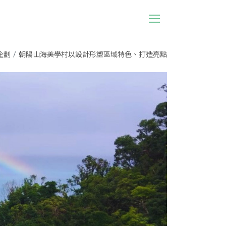
企劃
朝陽山海美學村以設計形塑區域特色、打造亮點