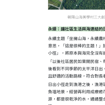
朝陽山海美學村三大創
永續：讓社區生活與海連結的
永續主題「坐擁山海，永續農
意思，「這是很棒的主題！」
小徑」，將原本與海完全沒有
「以後社區居民如果開民宿、
後看到不同季節的太平洋日出
且舒適的活動路線，符合對長
日出小徑走到漁港之後，漁港
魚塭地景，經營再利用成療癒
源，都是很乾淨的水，通通整