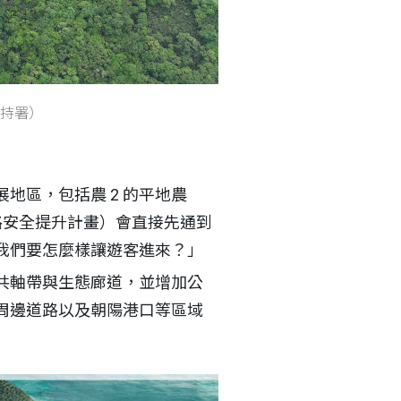
持署）
地區，包括農 2 的平地農
花公路安全提升計畫）會直接先通到
我們要怎麼樣讓遊客進來？」
共軸帶與生態廊道，並增加公
周邊道路以及朝陽港口等區域