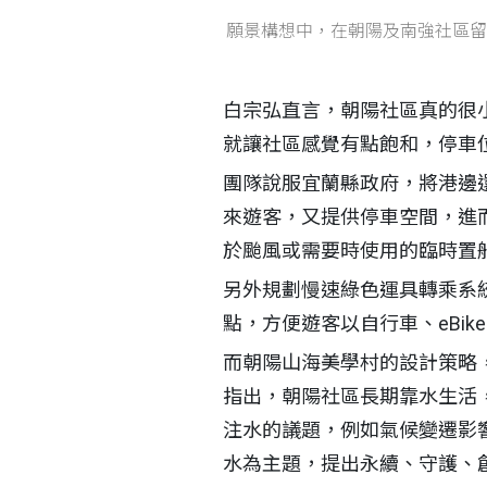
願景構想中，在朝陽及南強社區留
白宗弘直言，朝陽社區真的很
就讓社區感覺有點飽和，停車
團隊說服宜蘭縣政府，將港邊
來遊客，又提供停車空間，進
於颱風或需要時使用的臨時置
另外規劃慢速綠色運具轉乘系
點，方便遊客以自行車、eBi
而朝陽山海美學村的設計策略
指出，朝陽社區長期靠水生活
注水的議題，例如氣候變遷影
水為主題，提出永續、守護、