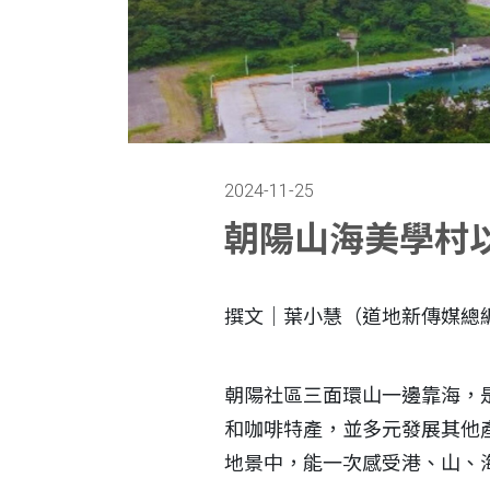
2024-11-25
朝陽山海美學村
撰文｜葉小慧（道地新傳媒總
朝陽社區三面環山一邊靠海，
和咖啡特產，並多元發展其他產
地景中，能一次感受港、山、