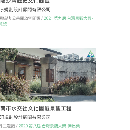
基隆沙灣歷史文化園區
序規劃設計顧問有限公司
園綠地 公共開放空間類 /
2021 第九屆 台灣景觀大獎-
質獎
臺南市水交社文化園區景觀工程
研規劃設計顧問有限公司
殊主題類 /
2020 第八屆 台灣景觀大獎-傑出獎