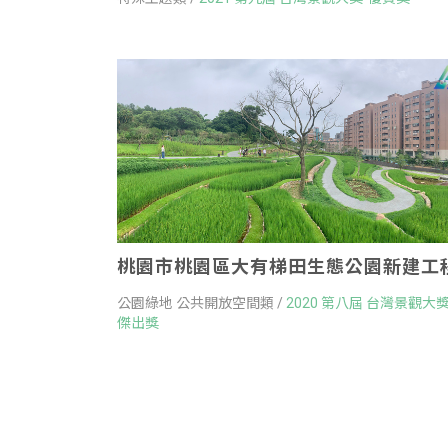
桃園市桃園區大有梯田生態公園新建工
公園綠地 公共開放空間類 /
2020 第八屆 台灣景觀大獎
傑出獎