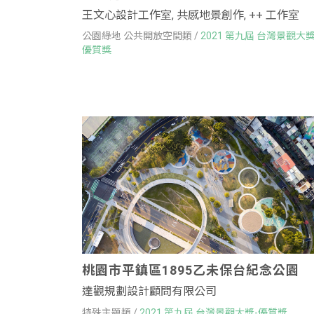
王文心設計工作室, 共感地景創作, ++ 工作室
公園綠地 公共開放空間類 /
2021 第九屆 台灣景觀大獎
優質獎
桃園市平鎮區1895乙未保台紀念公園
達觀規劃設計顧問有限公司
特殊主題類 /
2021 第九屆 台灣景觀大獎-優質獎