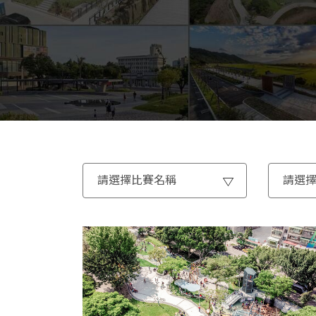
請選擇比賽名稱
請選