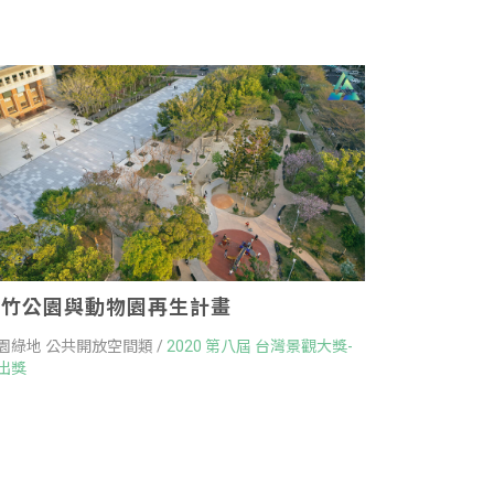
新竹公園與動物園再生計畫
園綠地 公共開放空間類 /
2020 第八屆 台灣景觀大獎-
出獎