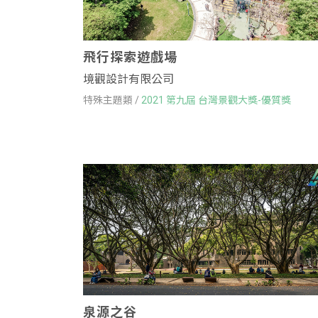
飛行探索遊戲場
境觀設計有限公司
特殊主題類 /
2021 第九屆 台灣景觀大獎-優質獎
泉源之谷