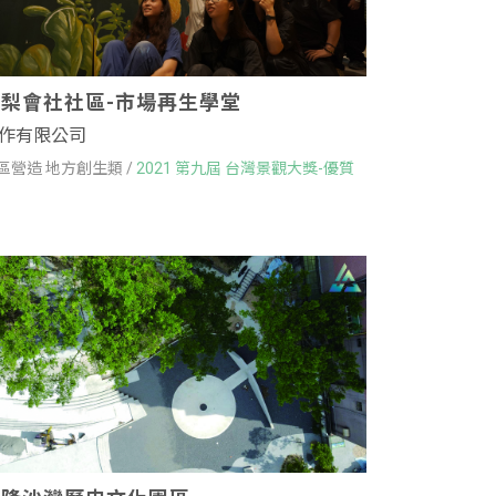
鳳梨會社社區-市場再生學堂
作有限公司
區營造 地方創生類 /
2021 第九屆 台灣景觀大獎-優質