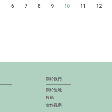
頁
6
7
8
9
10
11
12
關於我們
關於道地
投稿
合作提案