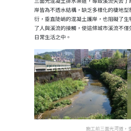
三面光混凝土排水渠道，導致溪流失去了
岸皆為不透水結構，缺乏多樣化的棲地型
衍，垂直陡峭的混凝土護岸，也阻礙了生
了人與溪流的接觸，使這條城市溪流不僅
日常生活之中。
施工前三面光河道，