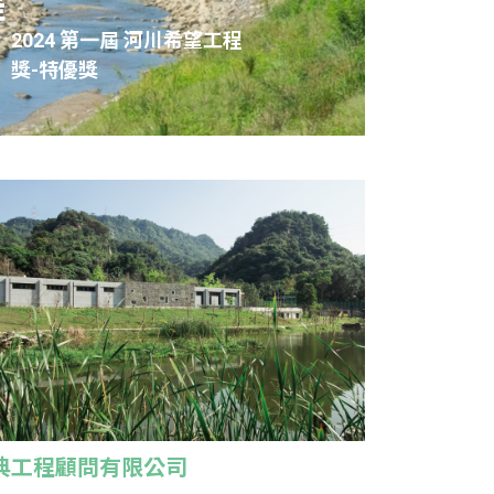
岸
2024 第一屆 河川希望工程
獎-特優獎
Select Langua
典工程顧問有限公司