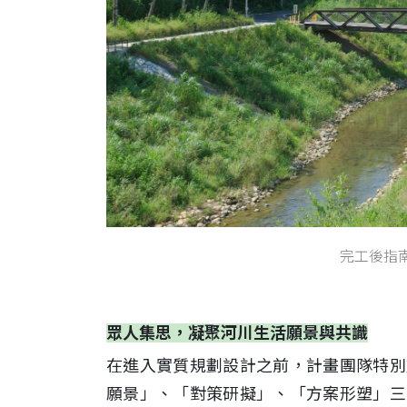
完工後指
眾人集思，凝聚河川生活願景與共識
在進入實質規劃設計之前，計畫團隊特別
願景」、「對策研擬」、「方案形塑」三