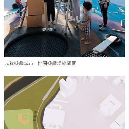
成就遊戲城市—桃園遊戲場總顧問