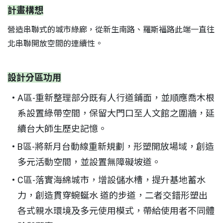
計畫構想
營造串聯式的城市綠廊，從新生南路、羅斯福路此端一直往
北串聯開放空間的連續性。
設計分區功用
A區-重新整理部分既有人行道鋪面，並順應喬木根
系設置綠帶空間，保留大門口至人文館之圍牆，延
續台大師生歷史記憶。
B區-將新月台動線重新規劃，形塑開放場域，創造
多元活動空間，並設置無障礙坡道。
C區-落實海綿城市，增設儲水槽，提升基地蓄水
力，創造貫穿蜿蜒水 道的步道，二者交錯形塑出
各式親水環境及多元使用模式，帶給使用者不同體