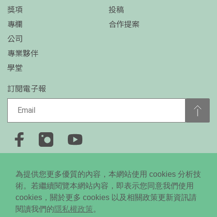
獎項
投稿
專欄
合作提案
公司
專業夥伴
學堂
訂閱電子報
+886-2-2778-0650
為提供您更多優質的內容，本網站使用 cookies 分析技
台北市大安區忠孝東路四段310號5樓
術。若繼續閱覽本網站內容，即表示您同意我們使用
cookies，關於更多 cookies 以及相關政策更新資訊請
Copyright © 2024 Daodi New Media All RightsReserved. ©
閱讀我們的
隱私權政策
。
未經授權．不得轉載