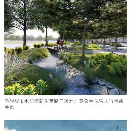
喚醒城市水記憶新生南路三段水圳意象重現暨人行景觀
美化