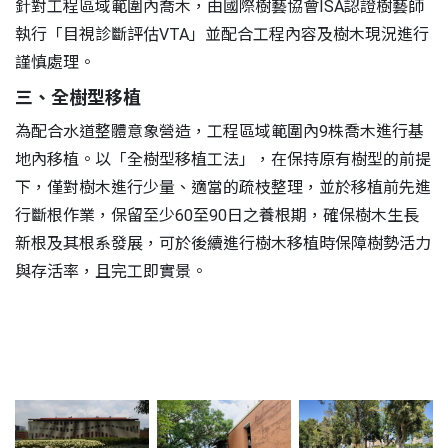
針對工程區域範圍內喬木，由國際樹藝協會ISA認證樹藝師
執行「目視診斷評估VTA」並配合工程內容及樹木現況進行
謹慎處理。
三、全樹型移植
為配合水道整體意象營造，工程區域範圍內9株喬木進行基
地內移植。以「全樹型移植工法」，在保持原有樹型的前提
下，僅對樹木進行少量、適當的疏枝整理，並於移植前先進
行斷根作業，保留至少60至90日之養根期，確保樹木生長
新根及其根系發展，可於後續進行樹木移植時保障樹勢活力
與存活率，且完工即實景。