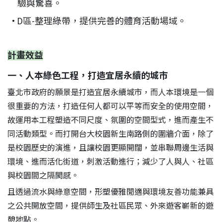
驗與驚喜。
D區-整理綠帶，提供完善的體育活動場域。
計畫效益
一、人本綠色工程，打造宜居永續的城市
臺北市政府的願景是打造宜居永續城市，而人本環境是一個
很重要的方法，打造任何人都可以平等而安全的使用空間，
故運用本工程塑造不同尺度、氛圍的空間型式，進而產生不
同活動類型。而打開台大校園新生南路側的圍牆介面，除了
是校園歷史的演進，且讓校園更顯開闊，並串聯周邊生活與
環境、進而活化街道，刺激活動進行；減少了人與人、社區
與校園間之隔閡感。
且透過流水與綠意空間，形塑優雅閒適與環境友善功能兼具
之公共開放空間，提供師生及社區民眾、外來遊客嶄新的遊
憩地點。