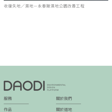
收復失地／濕地－永春陂濕地公園改善工程
服務
關於我們
作品
關於道地