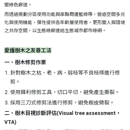
塑綠色廊道。
而透過規劃分區使用功能與串聯周邊藍綠帶，營造空間多元
化與使用機能，彈性提供各年齡層使用者，更形塑人與環境
之共存空間，以生態綠廊連結生態城市都市綠網。
愛護樹木之友善工法
一、樹木修剪作業
針對樹木之枯、老、病、弱枝等不良枝條進行修
剪。
使用鋒利修剪工具，切口平切，避免產生撕裂。
採用三刀式修剪法進行修剪，避免樹皮劈裂。
二、樹木目視診斷評估(Visual tree assessment，
VTA)