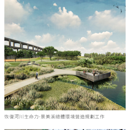
恢復河川生命力-景美溪總體環境營造規劃工作