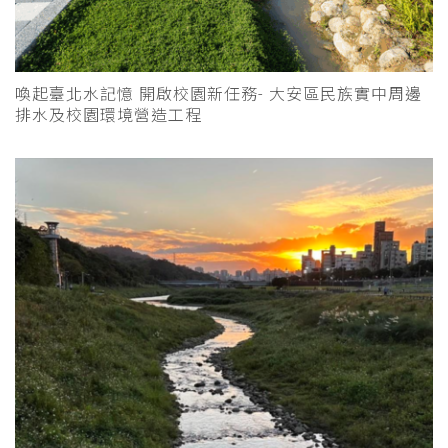
喚起臺北水記憶 開啟校園新任務- 大安區民族實中周邊
排水及校園環境營造工程