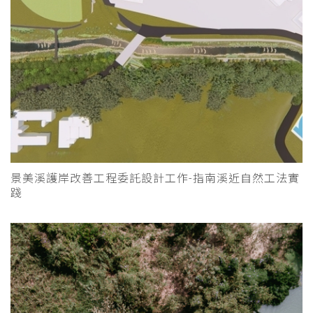
景美溪護岸改善工程委託設計工作-指南溪近自然工法實
踐