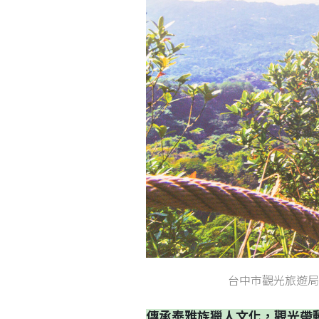
台中市觀光旅遊局
傳承泰雅族獵人文化，觀光帶