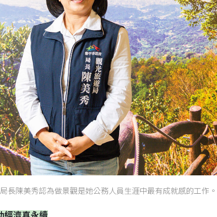
局長陳美秀認為做景觀是她公務人員生涯中最有成就感的工作。
動經濟真永續