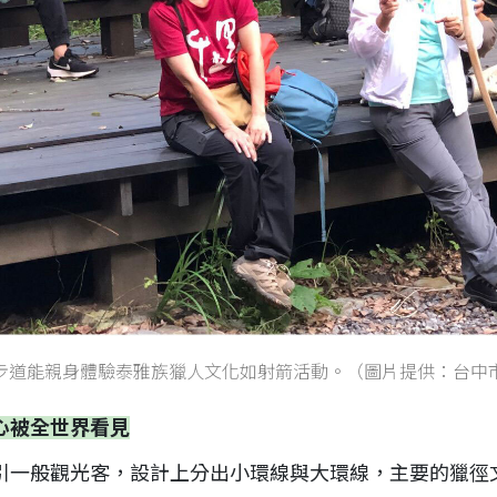
步道能親身體驗泰雅族獵人文化如射箭活動。（圖片提供：台中
心被全世界看見
引一般觀光客，設計上分出小環線與大環線，主要的獵徑