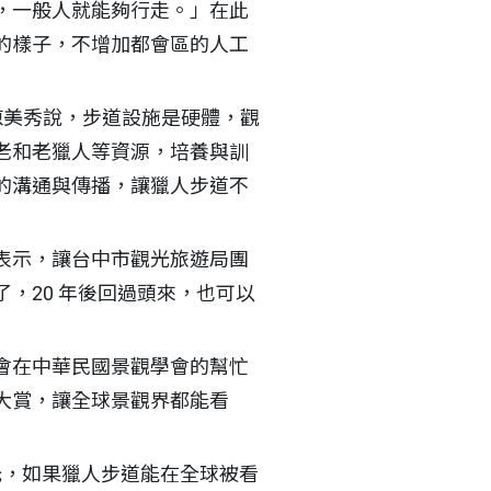
，一般人就能夠行走。」在此
的樣子，不增加都會區的人工
陳美秀說，步道設施是硬體，觀
老和老獵人等資源，培養與訓
的溝通與傳播，讓獵人步道不
表示，讓台中市觀光旅遊局團
，20 年後回過頭來，也可以
會在中華民國景觀學會的幫忙
大賞，讓全球景觀界都能看
牌推觀光，如果獵人步道能在全球被看