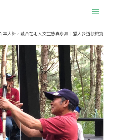
百年大計，融合在地人文生態真永續｜獵人步道觀旅篇