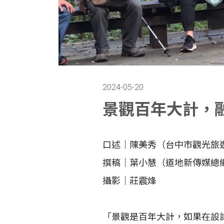
2024-05-20
景觀百年大計，
口述｜陳美秀（台中市觀光旅
撰稿｜葉小慧（道地新傳媒總
攝影｜莊震烽
「景觀是百年大計，如果在設