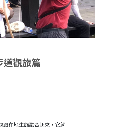
步道觀旅篇
Select Langua
觀跟在地生態融合起來，它就