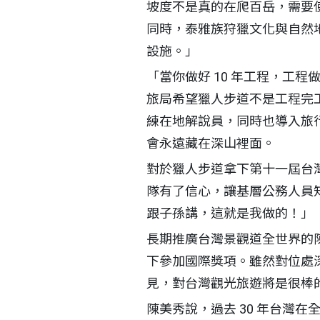
坡度不是真的在爬百岳，需要
同時，泰雅族狩獵文化與自然
設施。」
「當你做好 10 年工程，工
旅局希望獵人步道不是工程完
練在地解說員，同時也導入旅
會永遠藏在深山裡面。
對於獵人步道拿下第十一屆台
隊有了信心，讓基層公務人員
跟子孫講，這就是我做的！」
長期推廣台灣景觀道全世界的
下參加國際獎項。雖然對位處
見，對台灣觀光旅遊將是很棒
陳美秀說，過去 30 年台灣在全