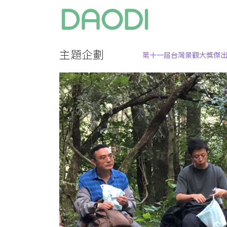
主題企劃
第十一屆台灣景觀大獎傑出