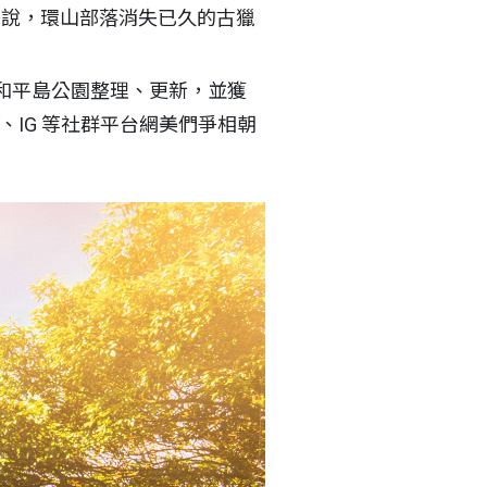
美秀說，環山部落消失已久的古獵
和平島公園整理、更新，並獲
IG 等社群平台網美們爭相朝