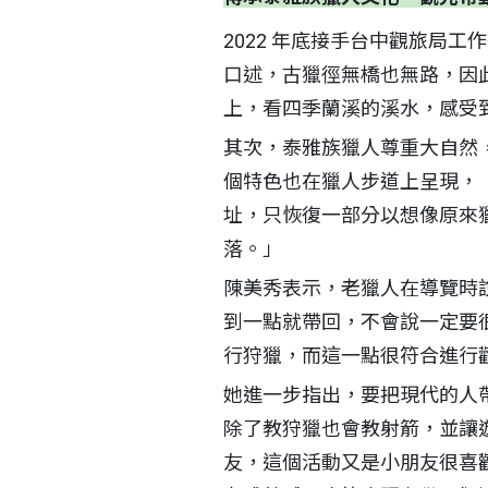
2022 年底接手台中觀旅局
口述，古獵徑無橋也無路，因
上，看四季蘭溪的溪水，感受
其次，泰雅族獵人尊重大自然
個特色也在獵人步道上呈現，
址，只恢復一部分以想像原來
落。」
陳美秀表示，老獵人在導覽時
到一點就帶回，不會說一定要
行狩獵，而這一點很符合進行
她進一步指出，要把現代的人帶
除了教狩獵也會教射箭，並讓
友，這個活動又是小朋友很喜