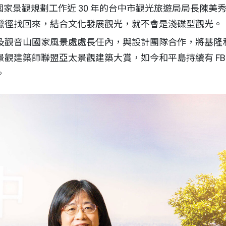
參與國家景觀規劃工作近 30 年的台中市觀光旅遊局局長陳
獵徑找回來，結合文化發展觀光，就不會是淺碟型觀光。
及觀音山國家風景處處長任內，與設計團隊合作，將基隆
觀建築師聯盟亞太景觀建築大賞，如今和平島持續有 FB、
。