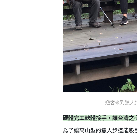
遊客來到獵人
硬體完工軟體接手，讓台灣之
為了讓高山型的獵人步道能吸