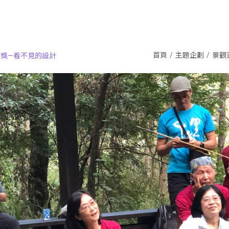
首頁
主題企劃
景觀
獎—看不見的設計