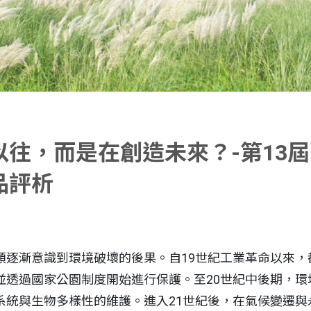
往，而是在創造未來？-第13
品評析
類逐漸意識到環境破壞的後果。自19世紀工業革命以來，
並透過國家公園制度開始進行保護。至20世紀中後期，環
系統與生物多樣性的維護。進入21世紀後，在氣候變遷與