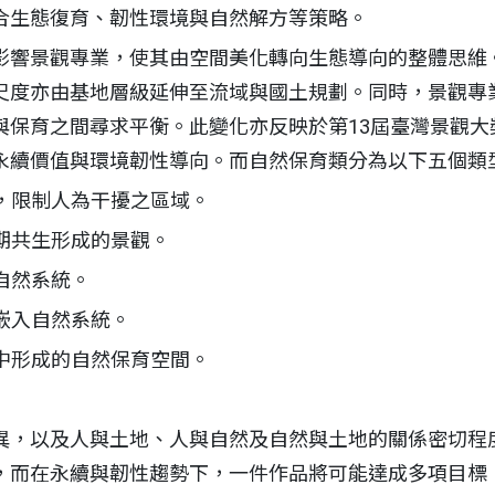
合生態復育、韌性環境與自然解方等策略。
影響景觀專業，使其由空間美化轉向生態導向的整體思維
尺度亦由基地層級延伸至流域與國土規劃。同時，景觀專
與保育之間尋求平衡。此變化亦反映於第13屆臺灣景觀大
永續價值與環境韌性導向。而自然保育類分為以下五個類
，限制人為干擾之區域。
期共生形成的景觀。
自然系統。
嵌入自然系統。
中形成的自然保育空間。
異，以及人與土地、人與自然及自然與土地的關係密切程
，而在永續與韌性趨勢下，一件作品將可能達成多項目標