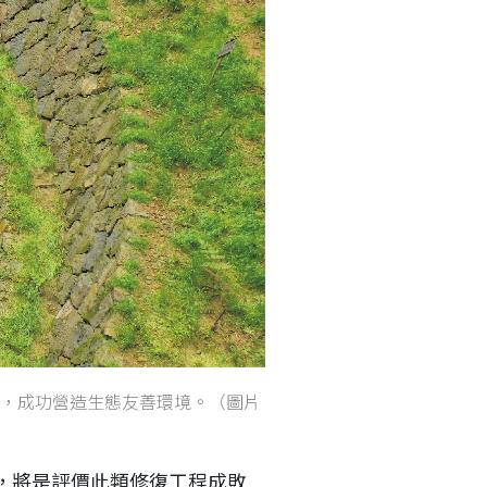
，成功營造生態友善環境。（圖片
，將是評價此類修復工程成敗