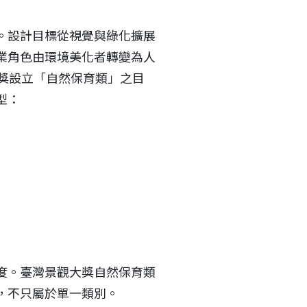
。設計目標從視覺與綠化擴展
業角色由環境美化者轉變為人
獎設立「自然保育類」之目
型：
度。臺灣景觀大獎自然保育類
，不只屬於單一類別。