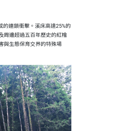
的連鎖衝擊。溪床高達25%的
及周邊超過五百年歷史的紅檜
害與生態保育交界的特殊場