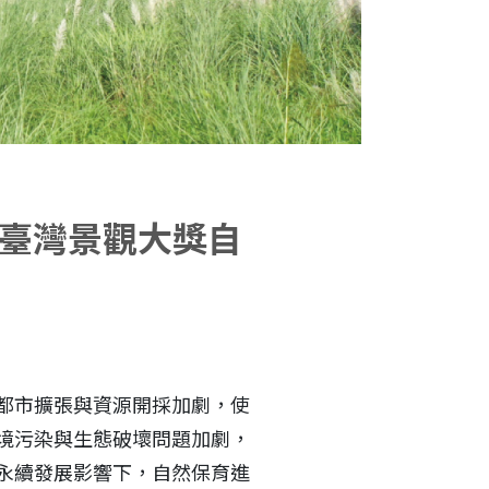
屆臺灣景觀大獎自
Select Langua
都市擴張與資源開採加劇，使
境污染與生態破壞問題加劇，
永續發展影響下，自然保育進