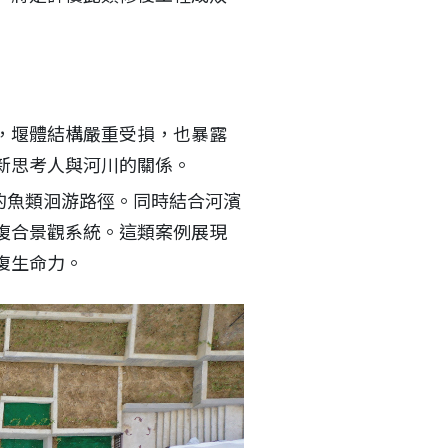
，堰體結構嚴重受損，也暴露
新思考人與河川的關係。
的魚類洄游路徑。同時結合河濱
複合景觀系統。這類案例展現
復生命力。