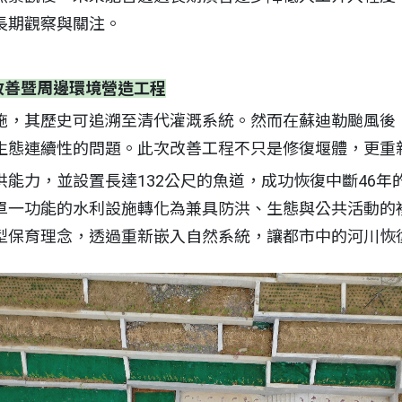
長期觀察與關注。
改善暨周邊環境營造工程
施，其歷史可追溯至清代灌溉系統。然而在蘇迪勒颱風後
生態連續性的問題。此次改善工程不只是修復堰體，更重
能力，並設置長達132公尺的魚道，成功恢復中斷46年
單一功能的水利設施轉化為兼具防洪、生態與公共活動的
型保育理念，透過重新嵌入自然系統，讓都市中的河川恢