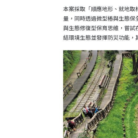
本案採取「順應地形、就地取
量，同時透過微型樁與生態保
與生態修復型保育思維，嘗試
結環境生態並發揮防災功能，