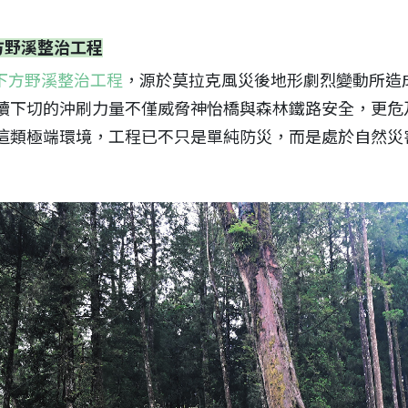
方野溪整治工程
下方野溪整治工程
，源於莫拉克風災後地形劇烈變動所造成
持續下切的沖刷力量不僅威脅神怡橋與森林鐵路安全，更危
對這類極端環境，工程已不只是單純防災，而是處於自然災