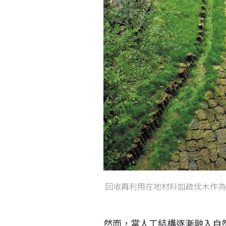
回收再利用在地材料如疏伐木作為
然而，當人工結構逐漸融入自