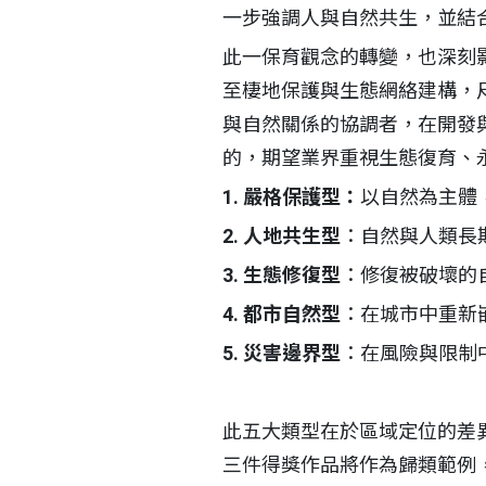
一步強調人與自然共生，並結
此一保育觀念的轉變，也深刻
至棲地保護與生態網絡建構，
與自然關係的協調者，在開發
的，期望業界重視生態復育、
1. 嚴格保護型：
以自然為主體
2. 人地共生型
：自然與人類長
3. 生態修復型
：修復被破壞的
4. 都市自然型
：在城市中重新
5. 災害邊界型
：在風險與限制
此五大類型在於區域定位的差
三件得獎作品將作為歸類範例