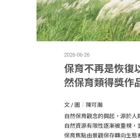
2026-06-26
保育不再是恢復以
然保育類得獎作
文 / 圖
｜
陳可瀚
自然保育觀念的興起，源於人
自然資源有限性逐漸被重視，
保育焦點由景觀保存轉向生態