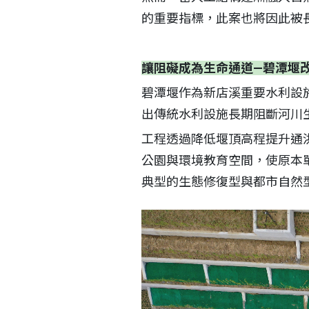
的重要指標，此案也將因此被
讓阻礙成為生命通道—碧潭堰
碧潭堰作為新店溪重要水利設
出傳統水利設施長期阻斷河川
工程透過降低堰頂高程提升通洪
公園與環境教育空間，使原本
典型的生態修復型與都市自然