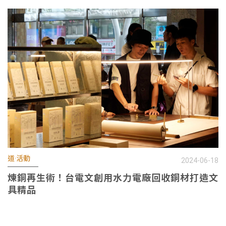
道·活動
2024-06-18
煉銅再生術！台電文創用水力電廠回收銅材打造文
具精品