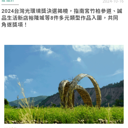
2024-10-16
2024台灣光環境獎決選揭曉，指南宮竹柏參道、誠
品生活新店裕隆城等8件多元類型作品入圍，共同
角逐獎項！