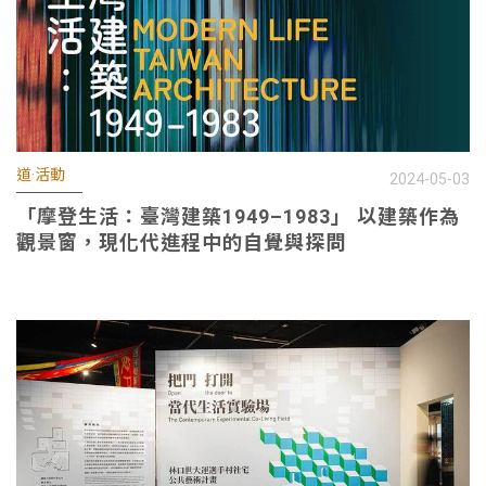
道·活動
2024-05-03
「摩登生活：臺灣建築1949–1983」 以建築作為
觀景窗，現化代進程中的自覺與探問