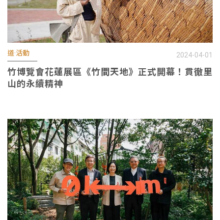
道·活動
2024-04-01
竹博覽會花蓮展區《竹間天地》正式開幕！貫徹里
山的永續精神