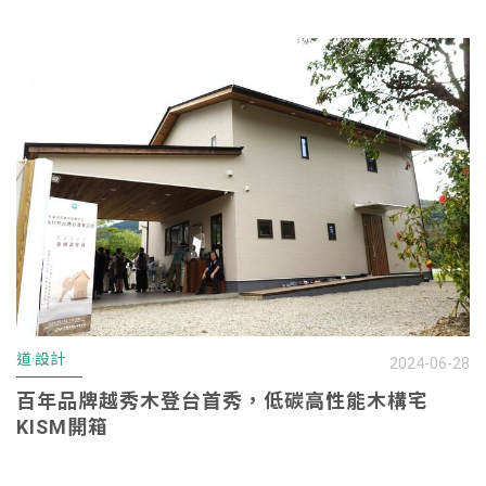
道·設計
2024-06-28
百年品牌越秀木登台首秀，低碳高性能木構宅
KISM開箱