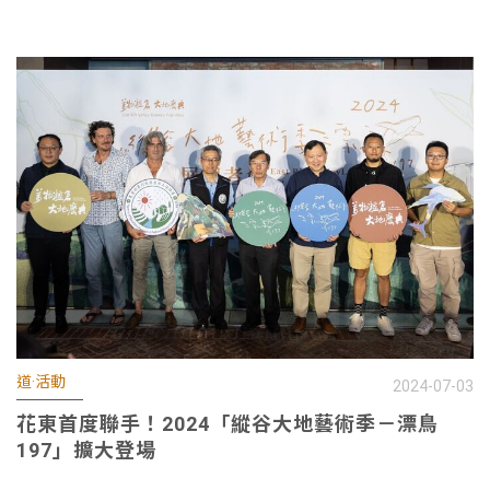
道·活動
2024-07-03
花東首度聯手！2024「縱谷大地藝術季－漂鳥
197」擴大登場