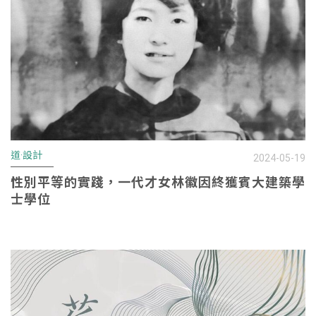
道·設計
2024-05-19
性別平等的實踐，一代才女林徽因終獲賓大建築學
士學位