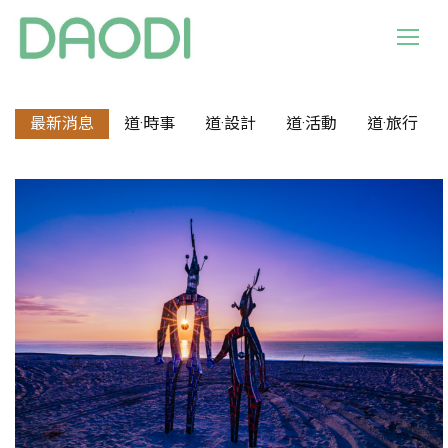
最新消息
道·時事
道·設計
道·活動
道·旅行