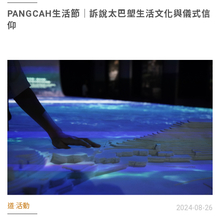
PANGCAH生活節｜訴說太巴塱生活文化與儀式信
仰
道·活動
2024-08-26