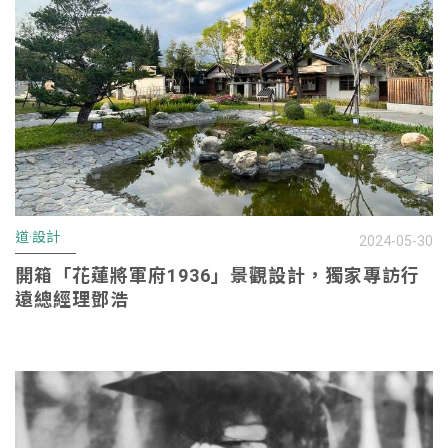
道·設計
2024-05-30
開箱「花蓮將軍府1936」景觀設計，獨家專訪行
遠總經理鄧浩