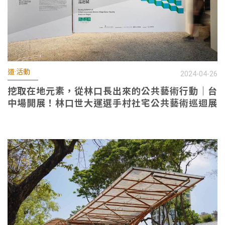
道·活動
2024-04-26
挖取在地元素，從林口長出來的公共藝術行動｜台
中場開展！林口世大運選手村社宅公共藝術巡迴展