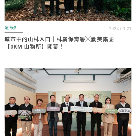
道·設計
2024-03-21
城市中的山林入口｜林業保育署╳勤美集團
【0KM 山物所】開幕！