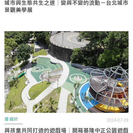
城市與生態共生之道｜變與不變的流動－台北城市
景觀美學展
道·設計
2024-07-29
與孩童共同打造的遊戲場｜開箱基隆中正公園遊戲