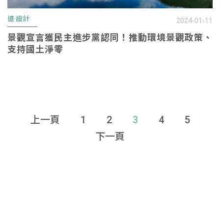
道·設計
2024-01-11
景觀宣言獲民主進步黨認同！推動環境景觀政策、
支持國土淨零
上一頁
1
2
3
4
5
下一頁