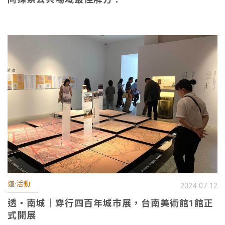
道·活動
2024-07-12
透・南城｜穿行四百年城市展，台南美術館1館正
式開展