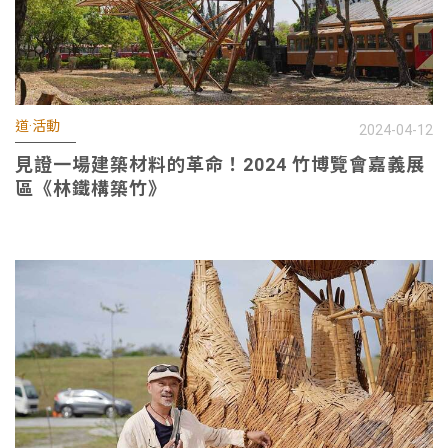
道·活動
2024-04-12
見證一場建築材料的革命！2024 竹博覽會嘉義展
區《林鐵構築竹》