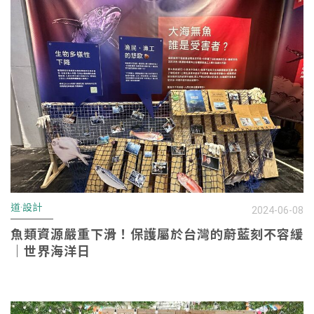
道·設計
2024-06-08
魚類資源嚴重下滑！保護屬於台灣的蔚藍刻不容緩
｜世界海洋日