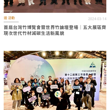
道·活動
2024-03-14
首屆台灣竹博覽會暨世界竹論壇登場｜五大展區齊
現次世代竹材減碳生活新風貌