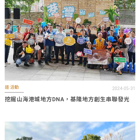
道·活動
2024-05-31
挖掘山海港城地方DNA，基隆地方創生串聯發光